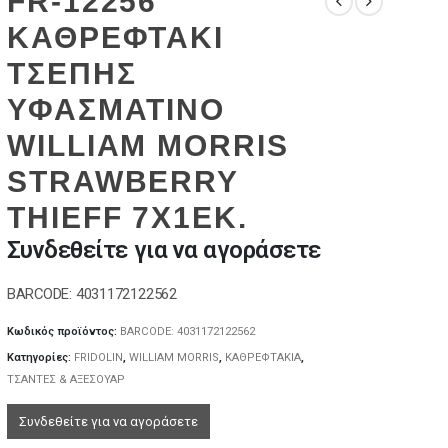
FR-12256
ΚΑΘΡΕΦΤΑΚΙ
ΤΣΕΠΗΣ
ΥΦΑΣΜΑΤΙΝΟ
WILLIAM MORRIS
STRAWBERRY
THIEFF 7X1EK.
Συνδεθείτε για να αγοράσετε
BARCODE: 4031172122562
Κωδικός προϊόντος:
BARCODE: 4031172122562
Κατηγορίες:
FRIDOLIN
,
WILLIAM MORRIS
,
ΚΑΘΡΕΦΤΑΚΙΑ
,
ΤΣΑΝΤΕΣ & ΑΞΕΣΟΥΑΡ
Συνδεθείτε για να αγοράσετε