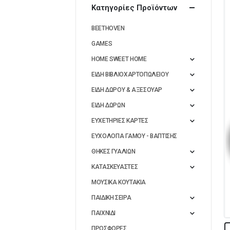
Κατηγορίες Προϊόντων
BEETHOVEN
GAMES
HOME SWEET HOME
ΕΙΔΗ ΒΙΒΛΙΟΧΑΡΤΟΠΩΛΕΙΟΥ
ΕΙΔΗ ΔΩΡΟΥ & ΑΞΕΣΟΥΑΡ
ΕΙΔΗ ΔΩΡΩΝ
ΕΥΧΕΤΗΡΙΕΣ ΚΑΡΤΕΣ
ΕΥΧΟΛΟΓΙΑ ΓΑΜΟΥ - ΒΑΠΤΙΣΗΣ
ΘΗΚΕΣ ΓΥΑΛΙΩΝ
ΚΑΤΑΣΚΕΥΑΣΤΕΣ
ΜΟΥΣΙΚΑ ΚΟΥΤΑΚΙΑ
ΠΑΙΔΙΚΗ ΣΕΙΡΑ
ΠΑΙΧΝΙΔΙ
ΠΡΟΣΦΟΡΕΣ