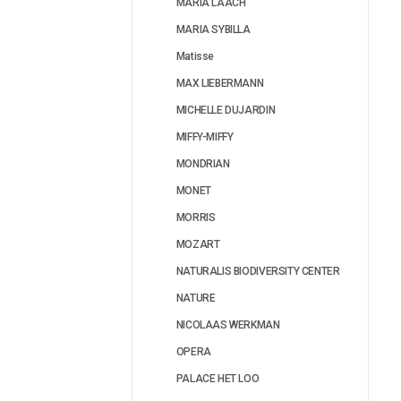
MARIA LAACH
MARIA SYBILLA
Matisse
MAX LIEBERMANN
MICHELLE DUJARDIN
MIFFY-MIFFY
MONDRIAN
MONET
MORRIS
MOZART
NATURALIS BIODIVERSITY CENTER
NATURE
NICOLAAS WERKMAN
OPERA
PALACE HET LOO