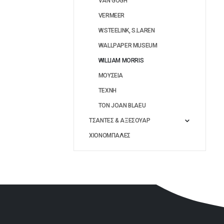
VAN GOGH
VERMEER
W.STEELINK, S.LAREN
WALLPAPER MUSEUM
WILLIAM MORRIS
ΜΟΥΣΕΙΑ
ΤΕΧΝΗ
ΤΟΝ JOAN BLAEU
ΤΣΑΝΤΕΣ & ΑΞΕΣΟΥΑΡ
ΧΙΟΝΟΜΠΑΛΕΣ