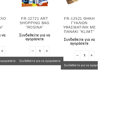
ΥΛΟ
FR-12721 ART
FR-12521 ΘΗΚΗ
FR
Ι
SHOPPING BAG
ΓΥΑΛΙΩΝ
N”
“ROSINA”
ΥΦΑΣΜΑΤΙΝΗ ΜΕ
ΠΑΝΑΚΙ “KLIMT”
 να
Συνδεθείτε για να
αγοράσετε
Συνδεθείτε για να
Συν
αγοράσετε
α αγοράσετε
Συνδεθείτε για να αγοράσετε
Συνδεθείτε για να αγοράσετε
Συνδ