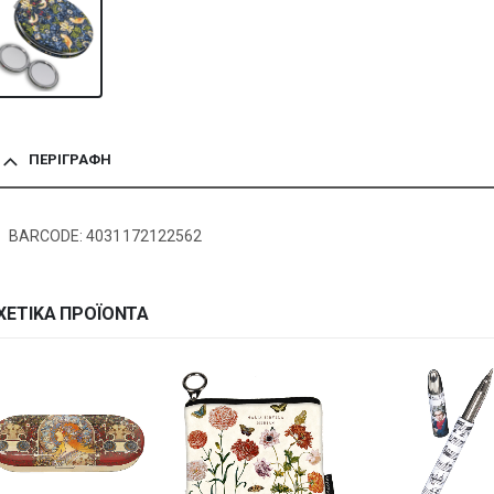
ΠΕΡΙΓΡΑΦΉ
BARCODE: 4031172122562
ΧΕΤΙΚΆ ΠΡΟΪΌΝΤΑ