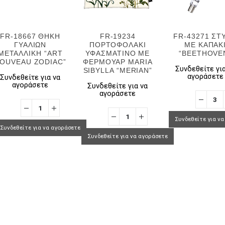
FR-18667 ΘΗΚΗ
FR-19234
FR-43271 ΣΤ
ΓΥΑΛΙΩΝ
ΠΟΡΤΟΦΟΛΑΚΙ
ΜΕ ΚΑΠΑΚ
ΜΕΤΑΛΛΙΚΗ “ART
ΥΦΑΣΜΑΤΙΝΟ ΜΕ
“BEETHOVE
OUVEAU ZODIAC”
ΦΕΡΜΟΥΑΡ MARIA
Συνδεθείτε για
SIBYLLA “MERIAN”
αγοράσετε
Συνδεθείτε για να
αγοράσετε
Συνδεθείτε για να
αγοράσετε
Συνδεθείτε για ν
Συνδεθείτε για να αγοράσετε
Συνδεθείτε για να αγοράσετε