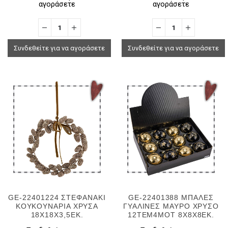
αγοράσετε
αγοράσετε
Συνδεθείτε για να αγοράσετε
Συνδεθείτε για να αγοράσετε
GE-22401224 ΣΤΕΦΑΝΑΚΙ
GE-22401388 ΜΠΑΛΕΣ
ΚΟΥΚΟΥΝΑΡΙΑ ΧΡΥΣΑ
ΓΥΑΛΙΝΕΣ ΜΑΥΡΟ ΧΡΥΣΟ
18Χ18Χ3,5ΕΚ.
12ΤΕΜ4ΜΟΤ 8X8X8EK.