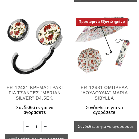
Προσωρινά Εξαντλημένο
FR-12431 ΚΡΕΜΑΣΤΡΑΚΙ
FR-12481 ΟΜΠΡΕΛΑ
ΓΙΑ ΤΣΑΝΤΕΣ “MERIAN
“ΛΟΥΛΟΥΔΙΑ” MARIA
SILVER” D4.5EK.
SIBYLLA
Συνδεθείτε για να
Συνδεθείτε για να
αγοράσετε
αγοράσετε
Συνδεθείτε για να αγοράσετε