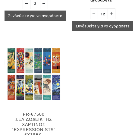
Συνδεθείτε για να αγοράσετε
Συνδεθείτε για να αγοράσετε
FR-67500
ΣΕΛΙΔΟΔΕΙΚΤΗΣ
ΧΑΡΤΙΝΟΣ
“EXPRESSIONISTS”
5X16EK.