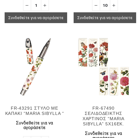
Συνδεθείτε για να αγοράσετε
Συνδεθείτε για να αγοράσετε
FR-43291 ΣΤΥΛΟ ΜΕ
FR-67490
ΚΑΠΑΚΙ “MARIA SIBYLLA “
ΣΕΛΙΔΟΔΕΙΚΤΗΣ
ΧΑΡΤΙΝΟΣ “ΜΑRIA
Συνδεθείτε για να
SIBYLLA” 5X16EK.
αγοράσετε
Συνδεθείτε για να
αγοράσετε