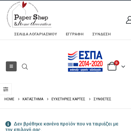
ΣΕΛΊΔΑ ΛΟΓΑΡΙΑΣΜΟΎ
ΕΓΓΡΑΦΗ
ΣΎΝΔΕΣΗ
0
HOME
ΚΑΤΑΣΤΗΜΑ
ΕΥΧΕΤΗΡΙΕΣ ΚΑΡΤΕΣ
ΣΥΝΘΕΤΕΣ
Δεν βρέθηκε κανένα προϊόν που να ταιριάζει με
την επιλογή σας.