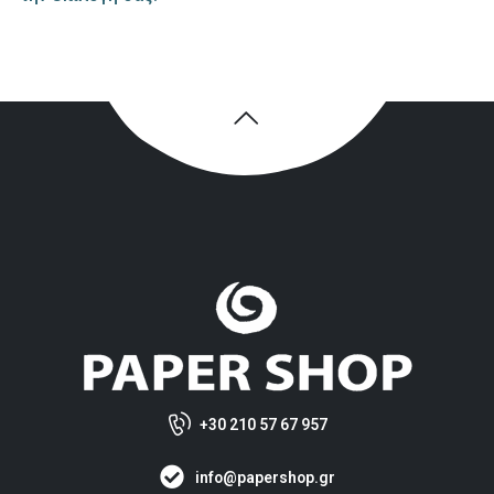
+30 210 57 67 957
info@papershop.gr