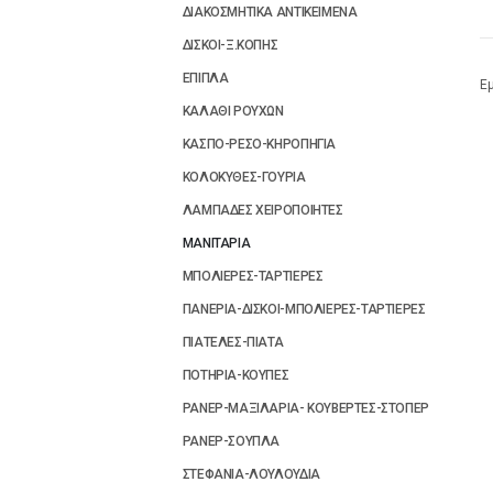
ΔΙΑΚΟΣΜΗΤΙΚΑ ΑΝΤΙΚΕΙΜΕΝΑ
ΔΙΣΚΟΙ-Ξ.ΚΟΠΗΣ
ΕΠΙΠΛΑ
Ε
ΚΑΛΑΘΙ ΡΟΥΧΩΝ
ΚΑΣΠΟ-ΡΕΣΟ-ΚΗΡΟΠΗΓΙΑ
ΚΟΛΟΚΥΘΕΣ-ΓΟΥΡΙΑ
ΛΑΜΠΑΔΕΣ ΧΕΙΡΟΠΟΙΗΤΕΣ
ΜΑΝΙΤΑΡΙΑ
ΜΠΟΛΙΕΡΕΣ-ΤΑΡΤΙΕΡΕΣ
ΠΑΝΕΡΙΑ-ΔΙΣΚΟΙ-ΜΠΟΛΙΕΡΕΣ-ΤΑΡΤΙΕΡΕΣ
ΠΙΑΤΕΛΕΣ-ΠΙΑΤΑ
ΠΟΤΗΡΙΑ-ΚΟΥΠΕΣ
ΡΑΝΕΡ-ΜΑΞΙΛΑΡΙΑ- ΚΟΥΒΕΡΤΕΣ-ΣΤΟΠΕΡ
ΡΑΝΕΡ-ΣΟΥΠΛΑ
ΣΤΕΦΑΝΙΑ-ΛΟΥΛΟΥΔΙΑ