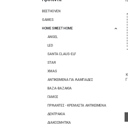
Τα
BEETHOVEN
GAMES
HOME SWEET HOME
ANGEL
LED
SANTA CLAUS-ELF
STAR
XMAS
Γ
ΑΝΤΙΚΕΙΜΕΝΑ ΓΙΑ ΛΑΜΠΑΔΕΣ
ΒΑΖΑ-ΒΑΖΑΚΙΑ
ΓΑΜΟΣ
ΓΙΡΛΑΝΤΕΣ - ΚΡΕΜΑΣΤΑ ΑΝΤΙΚΕΙΜΕΝΑ
ΔΕΝΤΡΑΚΙΑ
ΔΙΑΚΟΣΜΗΤΙΚΑ