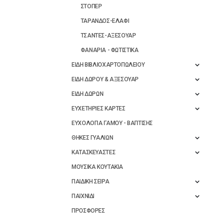
ΣΤΟΠΕΡ
ΤΑΡΑΝΔΟΣ-ΕΛΑΦΙ
ΤΣΑΝΤΕΣ-ΑΞΕΣΟΥΑΡ
ΦΑΝΑΡΙΑ - ΦΩΤΙΣΤΙΚΑ
ΕΙΔΗ ΒΙΒΛΙΟΧΑΡΤΟΠΩΛΕΙΟΥ
ΕΙΔΗ ΔΩΡΟΥ & ΑΞΕΣΟΥΑΡ
ΕΙΔΗ ΔΩΡΩΝ
ΕΥΧΕΤΗΡΙΕΣ ΚΑΡΤΕΣ
ΕΥΧΟΛΟΓΙΑ ΓΑΜΟΥ - ΒΑΠΤΙΣΗΣ
ΘΗΚΕΣ ΓΥΑΛΙΩΝ
ΚΑΤΑΣΚΕΥΑΣΤΕΣ
ΜΟΥΣΙΚΑ ΚΟΥΤΑΚΙΑ
ΠΑΙΔΙΚΗ ΣΕΙΡΑ
ΠΑΙΧΝΙΔΙ
ΠΡΟΣΦΟΡΕΣ