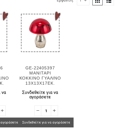
Εμφάνιση:
96
GE-22405397
ΜΑΝΙΤΑΡΙ
ΛΙΝΟ
ΚΟΚΚΙΝΟ ΓΥΑΛΙΝΟ
Κ.
13X13X17EK.
 να
Συνδεθείτε για να
αγοράσετε
α αγοράσετε
Συνδεθείτε για να αγοράσετε