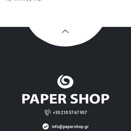
+30 210 57 67 957
info@papershop.gr