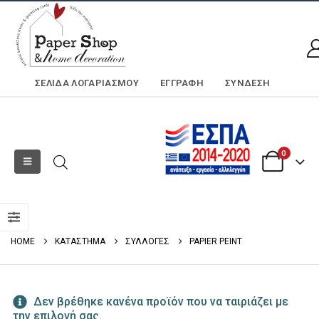
ΣΕΛΊΔΑ ΛΟΓΑΡΙΑΣΜΟΎ
ΕΓΓΡΑΦΗ
ΣΎΝΔΕΣΗ
0
HOME
ΚΑΤΑΣΤΗΜΑ
ΣΥΛΛΟΓΕΣ
PAPIER PEINT
Δεν βρέθηκε κανένα προϊόν που να ταιριάζει με
την επιλογή σας.