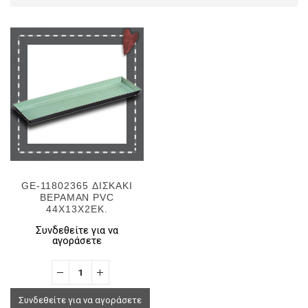
GE-11802365 ΔΙΣΚΑΚΙ
ΒΕΡΑΜΑΝ PVC
44Χ13Χ2ΕΚ.
Συνδεθείτε για να
αγοράσετε
Συνδεθείτε για να αγοράσετε