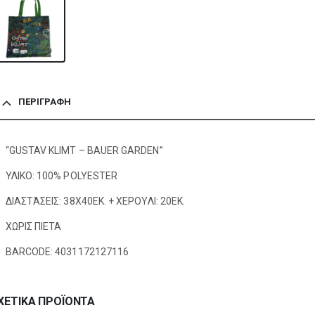
ΠΕΡΙΓΡΑΦΉ
“GUSTAV KLIMT – BAUER GARDEN”
ΥΛΙΚΟ: 100% POLYESTER
ΔΙΑΣΤΆΣΕΙΣ: 38X40EK. + ΧΕΡΟΥΛΙ: 20EK.
ΧΩΡΙΣ ΠΙΕΤΑ
BARCODE: 4031172127116
ΧΕΤΙΚΆ ΠΡΟΪΌΝΤΑ