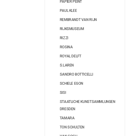
PAPIER PEINT
PAUL KLEE
REMBRANDT VAN RIJN
RIJKSMUSEUM
RIZZI
ROSINA
ROYAL DELFT
S.LAREN
SANDRO BOTTICELLI
SCHIELE EGON
SISI
STAATLICHE KUNSTSAMMLUNGEN
DRESDEN
TAMARA
TON SCHULTEN