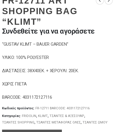
FR-12711 ART
SHOPPING BAG
“KLIMT”
Συνδεθείτε για να αγοράσετε
“GUSTAV KLIMT – BAUER GARDEN”
ΥΛΙΚΟ: 100% POLYESTER
ΔΙΑΣΤΆΣΕΙΣ: 38X40EK. + ΧΕΡΟΥΛΙ: 20EK.
ΧΩΡΙΣ ΠΙΕΤΑ
BARCODE: 4031172127116
Κωδικός προϊόντος:
FR-12711 BARCODE: 4031172127116
Κατηγορίες:
FRIDOLIN
,
KLIMT
,
ΤΣΑΝΤΕΣ & ΑΞΕΣΟΥΑΡ
,
ΤΣΑΝΤΕΣ SHOPPING
,
ΤΣΑΝΤΕΣ ΜΕΤΑΦΟΡΑΣ ΟΛΕΣ
,
ΤΣΑΝΤΕΣ ΩΜΟΥ