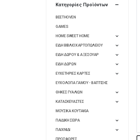
Κατηγορίες Προϊόντων
BEETHOVEN
GAMES
HOME SWEET HOME
ΕΙΔΗ ΒΙΒΛΙΟΧΑΡΤΟΠΩΛΕΙΟΥ
ΕΙΔΗ ΔΩΡΟΥ & ΑΞΕΣΟΥΑΡ
ΕΙΔΗ ΔΩΡΩΝ
ΕΥΧΕΤΗΡΙΕΣ ΚΑΡΤΕΣ
ΕΥΧΟΛΟΓΙΑ ΓΑΜΟΥ - ΒΑΠΤΙΣΗΣ
ΘΗΚΕΣ ΓΥΑΛΙΩΝ
ΚΑΤΑΣΚΕΥΑΣΤΕΣ
ΜΟΥΣΙΚΑ ΚΟΥΤΑΚΙΑ
ΠΑΙΔΙΚΗ ΣΕΙΡΑ
ΠΑΙΧΝΙΔΙ
ΠΡΟΣΦΟΡΕΣ