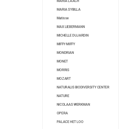
MARIA LAACH
MARIA SYBILLA
Matisse
MAX LIEBERMANN
MICHELLE DUJARDIN
MIFFY-MIFFY
MONDRIAN
MONET
MORRIS
MOZART
NATURALIS BIODIVERSITY CENTER
NATURE
NICOLAAS WERKMAN
OPERA
PALACE HET LOO