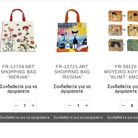
FR-12734 ART
FR-12721 ART
FR-58120
SHOPPING BAG
SHOPPING BAG
ΜΟΥΣΙΚΟ ΚΟΥ
“MERIAN”
“ROSINA”
“KLIMT” 6M
Συνδεθείτε για να
Συνδεθείτε για να
Συνδεθείτε για
αγοράσετε
αγοράσετε
αγοράσετε
Συνδεθείτε για να αγοράσετε
Συνδεθείτε για να αγοράσετε
Συνδεθείτε για ν