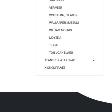
VAN GOGH
VERMEER
W.STEELINK, S.LAREN
WALLPAPER MUSEUM
WILLIAM MORRIS
ΜΟΥΣΕΙΑ
ΤΕΧΝΗ
ΤΟΝ JOAN BLAEU
ΤΣΑΝΤΕΣ & ΑΞΕΣΟΥΑΡ
ΧΙΟΝΟΜΠΑΛΕΣ