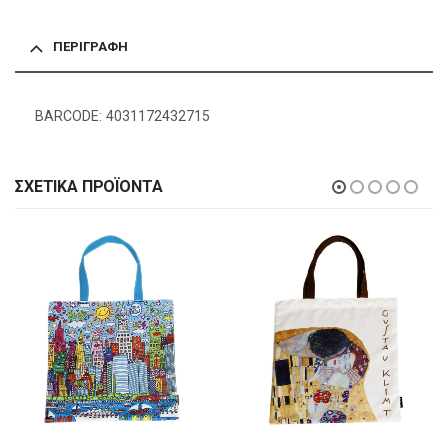
ΠΕΡΙΓΡΑΦΉ
BARCODE: 4031172432715
ΣΧΕΤΙΚΆ ΠΡΟΪΌΝΤΑ