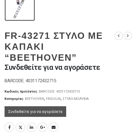
FR-43271 ΣΤΥΛΟ ΜΕ
ΚΑΠΑΚΙ
“BEETHOVEN”
Συνδεθείτε για να αγοράσετε
BARCODE: 4031172432715
Κωδικός προϊόντος:
BARCODE: 4031172432715
Κατηγορίες:
BEETHOVEN
,
FRIDOLIN
,
ΣΤΥΛΟ-ΜΟΛΥΒΙΑ
Συνδεθείτε για να αγοράσετε