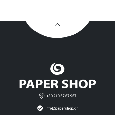
+30 210 57 67 957
info@papershop.gr