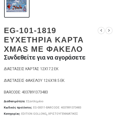
EG-101-1819
ΕΥΧΕΤΗΡΙΑ ΚΑΡΤΑ
XMAS ΜΕ ΦΑΚΕΛΟ
Συνδεθείτε για να αγοράσετε
ΔΙΑΣΤΑΣΕΙΣ ΚΑΡΤΑΣ 12Χ17.2 ΕΚ
ΔΙΑΣΤΑΣΕΙΣ ΦΑΚΕΛΟΥ 12.6Χ18.5 ΕΚ.
BARCODE: 4037891373483
Διαθεσιμότητα:
Εξαντλημένο
Κωδικός προϊόντος:
EG-00011-BARCODE: 4037891373483
Κατηγορίες:
EDITION GOLLONG
,
ΧΡΙΣΤΟΥΓΕΝΝΙΑΤΙΚΕΣ