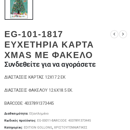
EG-101-1817
ΕΥΧΕΤΗΡΙΑ ΚΑΡΤΑ
XMAS ΜΕ ΦΑΚΕΛΟ
Συνδεθείτε για να αγοράσετε
ΔΙΑΣΤΑΣΕΙΣ ΚΑΡΤΑΣ 12Χ17.2 ΕΚ
ΔΙΑΣΤΑΣΕΙΣ ΦΑΚΕΛΟΥ 12.6Χ18.5 ΕΚ.
BARCODE: 4037891373445
Διαθεσιμότητα:
Εξαντλημένο
Κωδικός προϊόντος:
EG-00011-BARCODE: 4037891373445
Κατηγορίες:
EDITION GOLLONG
,
ΧΡΙΣΤΟΥΓΕΝΝΙΑΤΙΚΕΣ