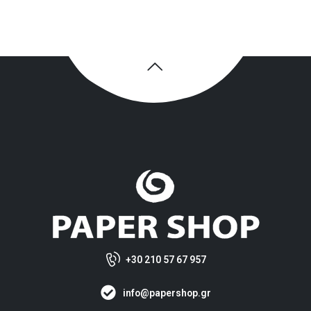
+30 210 57 67 957
info@papershop.gr