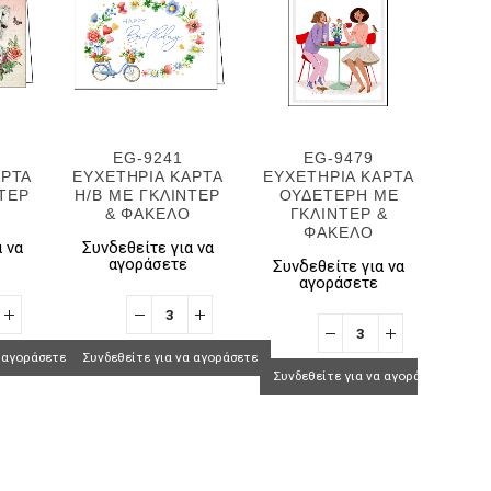
EG-9241
EG-9479
ΑΡΤΑ
ΕΥΧΕΤΗΡΙΑ ΚΑΡΤΑ
ΕΥΧΕΤΗΡΙΑ ΚΑΡΤΑ
ΕΥΧ
ΝΤΕΡ
H/B ΜΕ ΓΚΛΙΝΤΕΡ
ΟΥΔΕΤΕΡΗ ΜΕ
& ΦΑΚΕΛΟ
ΓΚΛΙΝΤΕΡ &
Γ
ΦΑΚΕΛΟ
 να
Συνδεθείτε για να
αγοράσετε
Συνδεθείτε για να
Συν
αγοράσετε
α αγοράσετε
Συνδεθείτε για να αγοράσετε
Συνδεθείτε για να αγοράσετε
Συνδ