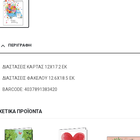
ΠΕΡΙΓΡΑΦΉ
ΔΙΑΣΤΑΣΕΙΣ ΚΑΡΤΑΣ 12Χ17.2 ΕΚ
ΔΙΑΣΤΑΣΕΙΣ ΦΑΚΕΛΟΥ 12.6Χ18.5 ΕΚ.
BARCODE: 4037891383420
ΧΕΤΙΚΆ ΠΡΟΪΌΝΤΑ