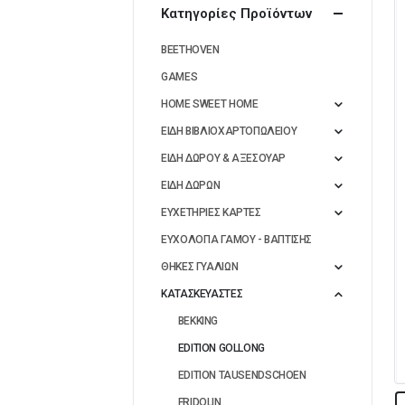
Κατηγορίες Προϊόντων
BEETHOVEN
GAMES
HOME SWEET HOME
ΕΙΔΗ ΒΙΒΛΙΟΧΑΡΤΟΠΩΛΕΙΟΥ
ΕΙΔΗ ΔΩΡΟΥ & ΑΞΕΣΟΥΑΡ
ΕΙΔΗ ΔΩΡΩΝ
ΕΥΧΕΤΗΡΙΕΣ ΚΑΡΤΕΣ
ΕΥΧΟΛΟΓΙΑ ΓΑΜΟΥ - ΒΑΠΤΙΣΗΣ
ΘΗΚΕΣ ΓΥΑΛΙΩΝ
ΚΑΤΑΣΚΕΥΑΣΤΕΣ
BEKKING
EDITION GOLLONG
EDITION TAUSENDSCHOEN
FRIDOLIN