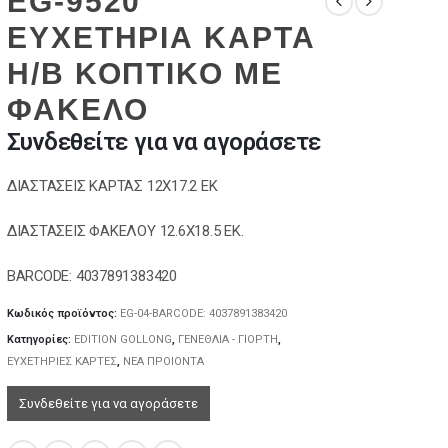
EG-9520
ΕΥΧΕΤΗΡΙΑ ΚΑΡΤΑ
Η/Β ΚΟΠΤΙΚΟ ΜΕ
ΦΑΚΕΛΟ
Συνδεθείτε για να αγοράσετε
ΔΙΑΣΤΑΣΕΙΣ ΚΑΡΤΑΣ 12Χ17.2 ΕΚ
ΔΙΑΣΤΑΣΕΙΣ ΦΑΚΕΛΟΥ 12.6Χ18.5 ΕΚ.
BARCODE: 4037891383420
Κωδικός προϊόντος:
EG-04-BARCODE: 4037891383420
Κατηγορίες:
EDITION GOLLONG
,
ΓΕΝΕΘΛΙΑ - ΓΙΟΡΤΗ
,
ΕΥΧΕΤΗΡΙΕΣ ΚΑΡΤΕΣ
,
ΝΕΑ ΠΡΟΙΟΝΤΑ
Συνδεθείτε για να αγοράσετε