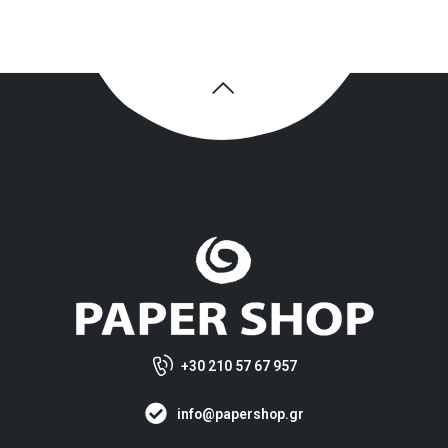
+30 210 57 67 957
info@papershop.gr