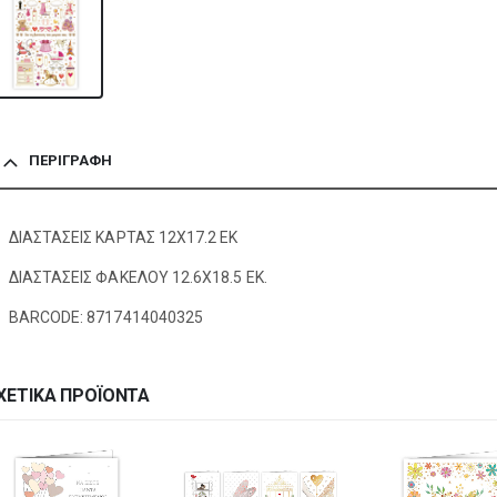
ΠΕΡΙΓΡΑΦΉ
ΔΙΑΣΤΑΣΕΙΣ ΚΑΡΤΑΣ 12Χ17.2 ΕΚ
ΔΙΑΣΤΑΣΕΙΣ ΦΑΚΕΛΟΥ 12.6Χ18.5 ΕΚ.
BARCODE: 8717414040325
ΧΕΤΙΚΆ ΠΡΟΪΌΝΤΑ