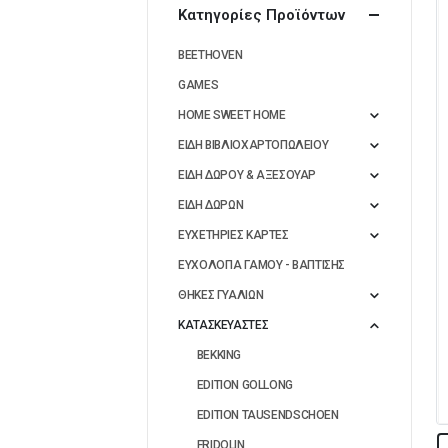
Κατηγορίες Προϊόντων
BEETHOVEN
GAMES
HOME SWEET HOME
ΕΙΔΗ ΒΙΒΛΙΟΧΑΡΤΟΠΩΛΕΙΟΥ
ΕΙΔΗ ΔΩΡΟΥ & ΑΞΕΣΟΥΑΡ
ΕΙΔΗ ΔΩΡΩΝ
ΕΥΧΕΤΗΡΙΕΣ ΚΑΡΤΕΣ
ΕΥΧΟΛΟΓΙΑ ΓΑΜΟΥ - ΒΑΠΤΙΣΗΣ
ΘΗΚΕΣ ΓΥΑΛΙΩΝ
ΚΑΤΑΣΚΕΥΑΣΤΕΣ
BEKKING
EDITION GOLLONG
EDITION TAUSENDSCHOEN
FRIDOLIN