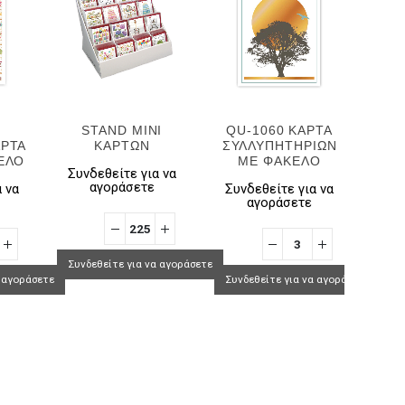
STAND ΜΙΝΙ
QU-1060 ΚΑΡΤΑ
ΑΡΤΑ
ΚΑΡΤΩΝ
ΣΥΛΛΥΠΗΤΗΡΙΩΝ
ΕΥΧ
ΚΕΛΟ
ΜΕ ΦΑΚΕΛΟ
ΧΡΗ
Συνδεθείτε για να
Μ
αγοράσετε
 να
Συνδεθείτε για να
αγοράσετε
Συν
Συνδεθείτε για να αγοράσετε
α αγοράσετε
Συνδεθείτε για να αγοράσετε
Συνδ