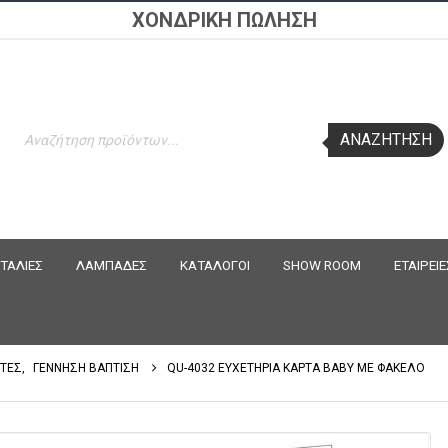
ΧΟΝΔΡΙΚΗ ΠΩΛΗΣΗ
Products
ΑΝΑΖΉΤΗΣΗ
search
ΤΑΛΙΕΣ
ΛΑΜΠΑΔΕΣ
ΚΑΤΑΛΟΓΟΙ
SHOW ROOM
ΕΤΑΙΡΕΙΕ
ΡΤΕΣ
,
ΓΕΝΝΗΣΗ ΒΑΠΤΙΣΗ
QU-4032 ΕΥΧΕΤΗΡΙΑ ΚΑΡΤΑ BABY ΜΕ ΦΑΚΕΛΟ