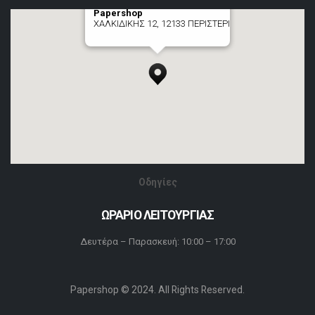
Papershop
ΧΑΛΚΙΔΙΚΗΣ 12, 12133 ΠΕΡΙΣΤΕΡΙ
[+] zoom here
Οδηγίες
ΩΡΑΡΙΟ ΛΕΙΤΟΥΡΓΙΑΣ
Δευτέρα – Παρασκευή: 10:00 – 17:00
Papershop © 2024. All Rights Reserved.