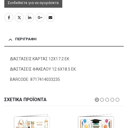
Συνδεθείτε για να αγοράσετε
ΠΕΡΙΓΡΑΦΉ
ΔΙΑΣΤΑΣΕΙΣ ΚΑΡΤΑΣ 12Χ17.2 ΕΚ
ΔΙΑΣΤΑΣΕΙΣ ΦΑΚΕΛΟΥ 12.6Χ18.5 ΕΚ.
BARCODE: 8717414033235
ΣΧΕΤΙΚΆ ΠΡΟΪΌΝΤΑ