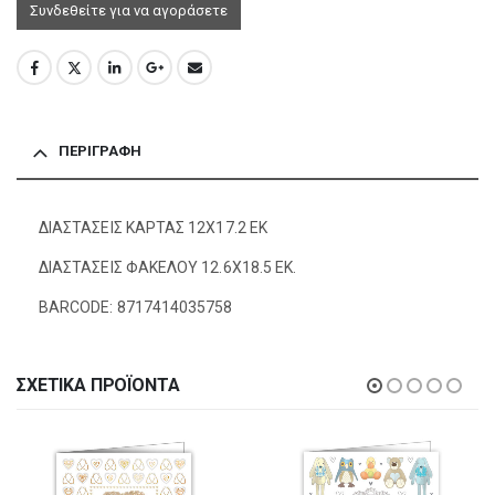
Συνδεθείτε για να αγοράσετε
ΠΕΡΙΓΡΑΦΉ
ΔΙΑΣΤΑΣΕΙΣ ΚΑΡΤΑΣ 12Χ17.2 ΕΚ
ΔΙΑΣΤΑΣΕΙΣ ΦΑΚΕΛΟΥ 12.6Χ18.5 ΕΚ.
BARCODE: 8717414035758
ΣΧΕΤΙΚΆ ΠΡΟΪΌΝΤΑ