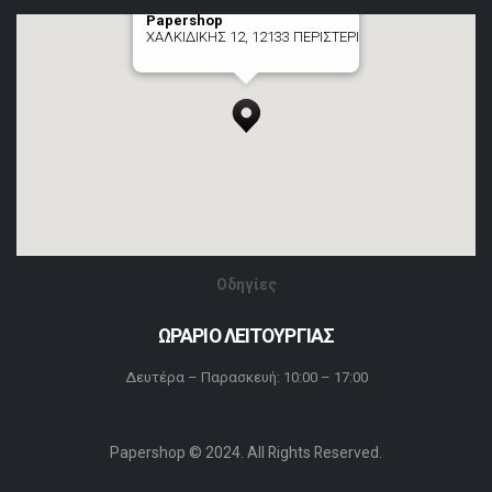
Papershop
ΧΑΛΚΙΔΙΚΗΣ 12, 12133 ΠΕΡΙΣΤΕΡΙ
[+] zoom here
Οδηγίες
ΩΡΑΡΙΟ ΛΕΙΤΟΥΡΓΙΑΣ
Δευτέρα – Παρασκευή: 10:00 – 17:00
Papershop © 2024. All Rights Reserved.