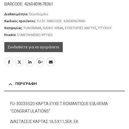
BARCODE: 4260409678361
Διαθεσιμότητα:
Εξαντλημένο
Κωδικός προϊόντος:
FU-01: BARCODE: 4260409678361
Κατηγορίες:
FUNORAMA
,
ΕΙΔΙΚΟ ΘΕΜΑ
,
ΕΥΧΕΤΗΡΙΕΣ ΚΑΡΤΕΣ
,
ΠΤΥΧΙΟΥ
Ετικέτα:
ΕΞΑΝΤΛΗΜΕΝΟ ΚΡΥΦΟ
Συνδεθείτε για να αγοράσετε
ΠΕΡΙΓΡΑΦΉ
FU-30033520 ΚΑΡΤΑ ΕΥΧΕΤ.ROMANTIQUE ΕΙΔ.ΘΕΜΑ
“CONGRATULATIONS”
ΔΙΑΣΤΑΣΕΙΣ ΚΑΡΤΑΣ 16,5Χ11,5ΕΚ. ΕΚ