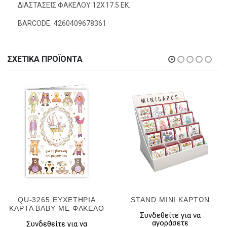
ΔΙΑΣΤΑΣΕΙΣ ΦΑΚΕΛΟΥ 12Χ17.5 ΕΚ.
BARCODE: 4260409678361
ΣΧΕΤΙΚΆ ΠΡΟΪΌΝΤΑ
QU-3265 ΕΥΧΕΤΗΡΙΑ
STAND ΜΙΝΙ ΚΑΡΤΩΝ
ΚΑΡΤΑ BABY ΜΕ ΦΑΚΕΛΟ
Συνδεθείτε για να
αγοράσετε
Συνδεθείτε για να