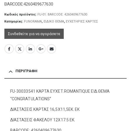
BARCODE:4260409677630
Κωδικός προϊόντος:
FU-01: BARCODE: 4260409677630
Κατηγορίες:
FUNORAMA
,
ΕΙΔΙΚΟ ΘΕΜΑ
,
ΕΥΧΕΤΗΡΙΕΣ ΚΑΡΤΕΣ
Συνδεθείτε για να αγοράσετε
ΠΕΡΙΓΡΑΦΉ
FU-30033541 ΚΑΡΤΑ ΕΥΧΕΤ.ROMANTIQUE ΕΙΔ.ΘΕΜΑ
“CONGRATULATIONS”
ΔΙΑΣΤΑΣΕΙΣ ΚΑΡΤΑΣ 16,5Χ11,5ΕΚ. ΕΚ
ΔΙΑΣΤΑΣΕΙΣ ΦΑΚΕΛΟΥ 12Χ17.5 ΕΚ.
BARCODE: 4260409677630