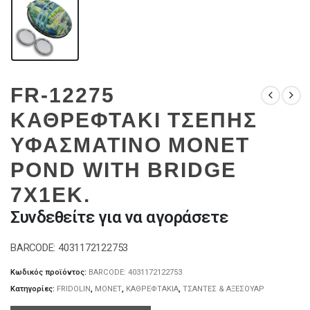
FR-12275
ΚΑΘΡΕΦΤΑΚΙ ΤΣΕΠΗΣ
ΥΦΑΣΜΑΤΙΝΟ MONET
POND WITH BRIDGE
7X1EK.
Συνδεθείτε για να αγοράσετε
BARCODE: 4031172122753
Κωδικός προϊόντος:
BARCODE: 4031172122753
Κατηγορίες:
FRIDOLIN
,
MONET
,
ΚΑΘΡΕΦΤΑΚΙΑ
,
ΤΣΑΝΤΕΣ & ΑΞΕΣΟΥΑΡ