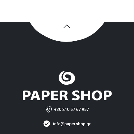
+30 210 57 67 957
info@papershop.gr