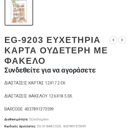
EG-9203 ΕΥΧΕΤΗΡΙΑ
ΚΑΡΤΑ ΟΥΔΕΤΕΡΗ ΜΕ
ΦΑΚΕΛΟ
Συνδεθείτε για να αγοράσετε
ΔΙΑΣΤΑΣΕΙΣ ΚΑΡΤΑΣ 12Χ17.2 ΕΚ
ΔΙΑΣΤΑΣΕΙΣ ΦΑΚΕΛΟΥ 12.6Χ18.5 ΕΚ.
BARCODE: 4037891373599
Διαθεσιμότητα:
Εξαντλημένο
Κωδικός προϊόντος:
EG-01-BARCODE: 4037891373599