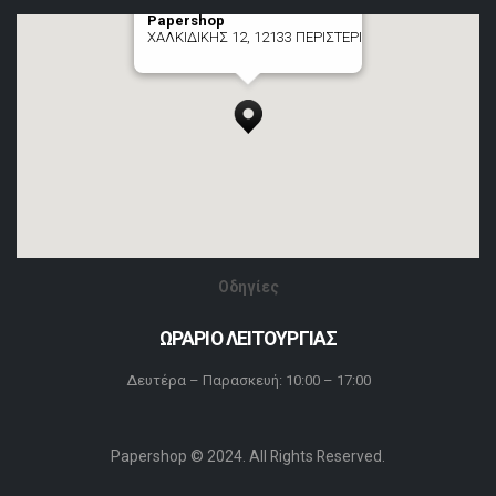
Papershop
ΧΑΛΚΙΔΙΚΗΣ 12, 12133 ΠΕΡΙΣΤΕΡΙ
[+] zoom here
Οδηγίες
ΩΡΑΡΙΟ ΛΕΙΤΟΥΡΓΙΑΣ
Δευτέρα – Παρασκευή: 10:00 – 17:00
Papershop © 2024. All Rights Reserved.