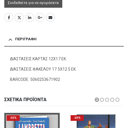
Συνδεθείτε για να αγοράσετε
ΠΕΡΙΓΡΑΦΉ
ΔΙΑΣΤΑΣΕΙΣ ΚΑΡΤΑΣ 12Χ17 ΕΚ.
ΔΙΑΣΤΑΣΕΙΣ ΦΑΚΕΛΟΥ 17.5Χ12.5 ΕΚ.
BARCODE: 5060253671902
ΣΧΕΤΙΚΆ ΠΡΟΪΌΝΤΑ
-50%
-69%