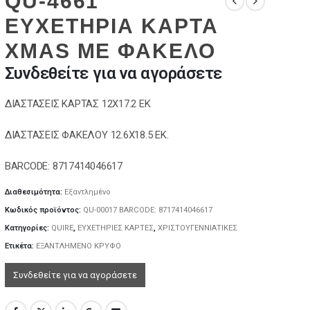
QU-4661
ΕΥΧΕΤΗΡΙΑ ΚΑΡΤΑ
XMAS ΜΕ ΦΑΚΕΛΟ
Συνδεθείτε για να αγοράσετε
ΔΙΑΣΤΑΣΕΙΣ ΚΑΡΤΑΣ 12Χ17.2 ΕΚ
ΔΙΑΣΤΑΣΕΙΣ ΦΑΚΕΛΟΥ 12.6Χ18.5 ΕΚ.
BARCODE: 8717414046617
Διαθεσιμότητα:
Εξαντλημένο
Κωδικός προϊόντος:
QU-00017 BARCODE: 8717414046617
Κατηγορίες:
QUIRE
,
ΕΥΧΕΤΗΡΙΕΣ ΚΑΡΤΕΣ
,
ΧΡΙΣΤΟΥΓΕΝΝΙΑΤΙΚΕΣ
Ετικέτα:
ΕΞΑΝΤΛΗΜΕΝΟ ΚΡΥΦΟ
Συνδεθείτε για να αγοράσετε