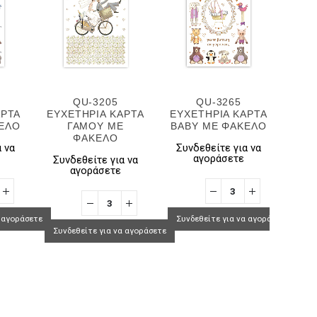
QU-3205
QU-3265
ΑΡΤΑ
ΕΥΧΕΤΗΡΙΑ ΚΑΡΤΑ
ΕΥΧΕΤΗΡΙΑ ΚΑΡΤΑ
ΕΥΧ
ΕΛΟ
ΓΑΜΟΥ ΜΕ
BABY ΜΕ ΦΑΚΕΛΟ
BAB
ΦΑΚΕΛΟ
 να
Συνδεθείτε για να
Συν
αγοράσετε
Συνδεθείτε για να
αγοράσετε
α αγοράσετε
Συνδεθείτε για να αγοράσετε
Συνδ
Συνδεθείτε για να αγοράσετε