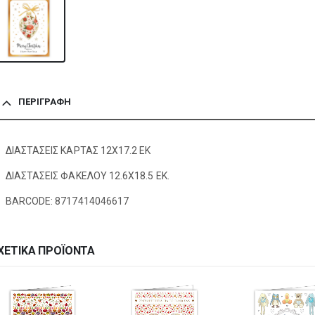
ΠΕΡΙΓΡΑΦΉ
ΔΙΑΣΤΑΣΕΙΣ ΚΑΡΤΑΣ 12Χ17.2 ΕΚ
ΔΙΑΣΤΑΣΕΙΣ ΦΑΚΕΛΟΥ 12.6Χ18.5 ΕΚ.
BARCODE: 8717414046617
ΧΕΤΙΚΆ ΠΡΟΪΌΝΤΑ