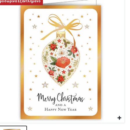
ροσωρινά Εξαντλημένο