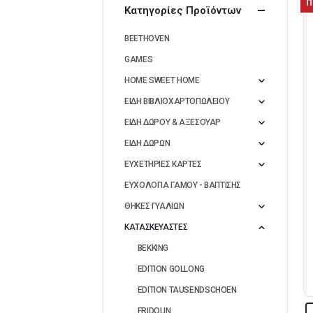
Π
Κατηγορίες Προϊόντων
BEETHOVEN
GAMES
HOME SWEET HOME
ΕΙΔΗ ΒΙΒΛΙΟΧΑΡΤΟΠΩΛΕΙΟΥ
ΕΙΔΗ ΔΩΡΟΥ & ΑΞΕΣΟΥΑΡ
ΕΙΔΗ ΔΩΡΩΝ
ΕΥΧΕΤΗΡΙΕΣ ΚΑΡΤΕΣ
ΕΥΧΟΛΟΓΙΑ ΓΑΜΟΥ - ΒΑΠΤΙΣΗΣ
ΘΗΚΕΣ ΓΥΑΛΙΩΝ
ΚΑΤΑΣΚΕΥΑΣΤΕΣ
BEKKING
EDITION GOLLONG
EDITION TAUSENDSCHOEN
FRIDOLIN