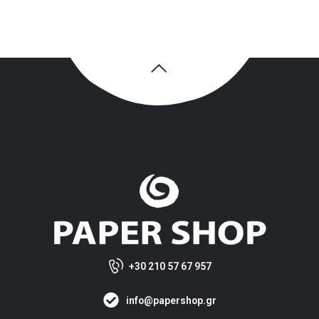
+30 210 57 67 957
info@papershop.gr