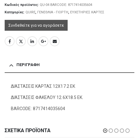
Κωδικός προϊόντος:
QU-04 BARCODE: 8717414035604
Κατηγορίες:
QUIRE
,
ΓΕΝΕΘΛΙΑ - ΓΙΟΡΤΗ
,
ΕΥΧΕΤΗΡΙΕΣ ΚΑΡΤΕΣ
Συνδεθείτε για να αγοράσετε
ΠΕΡΙΓΡΑΦΉ
ΔΙΑΣΤΑΣΕΙΣ ΚΑΡΤΑΣ 12Χ17.2 ΕΚ
ΔΙΑΣΤΑΣΕΙΣ ΦΑΚΕΛΟΥ 12.6Χ18.5 ΕΚ.
BARCODE: 8717414035604
ΣΧΕΤΙΚΆ ΠΡΟΪΌΝΤΑ