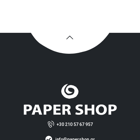
+30 210 57 67 957
info@papershop.gr