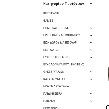
Κατηγορίες Προϊόντων
BEETHOVEN
GAMES
HOME SWEET HOME
ΕΙΔΗ ΒΙΒΛΙΟΧΑΡΤΟΠΩΛΕΙΟΥ
ΕΙΔΗ ΔΩΡΟΥ & ΑΞΕΣΟΥΑΡ
ΕΙΔΗ ΔΩΡΩΝ
ΕΥΧΕΤΗΡΙΕΣ ΚΑΡΤΕΣ
ΕΥΧΟΛΟΓΙΑ ΓΑΜΟΥ - ΒΑΠΤΙΣΗΣ
ΘΗΚΕΣ ΓΥΑΛΙΩΝ
ΚΑΤΑΣΚΕΥΑΣΤΕΣ
ΜΟΥΣΙΚΑ ΚΟΥΤΑΚΙΑ
ΠΑΙΔΙΚΗ ΣΕΙΡΑ
ΠΑΙΧΝΙΔΙ
ΠΡΟΣΦΟΡΕΣ