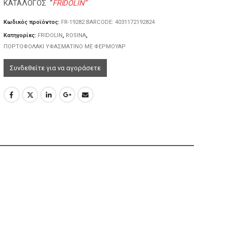
ΚΑΤΑΛΟΓΟΣ “
FRIDOLIN”
Κωδικός προϊόντος:
FR-19282 BARCODE: 4031172192824
Κατηγορίες:
FRIDOLIN
,
ROSINA
,
ΠΟΡΤΟΦΟΛΑΚΙ ΥΦΑΣΜΑΤΙΝΟ ΜΕ ΦΕΡΜΟΥΑΡ
Συνδεθείτε για να αγοράσετε