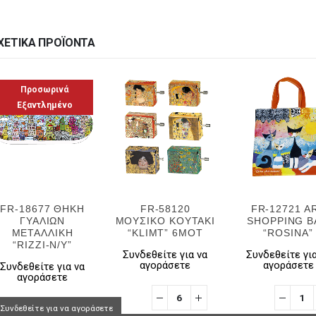
ΧΕΤΙΚΆ ΠΡΟΪΌΝΤΑ
Προσωρινά
Εξαντλημένο
FR-18677 ΘΗΚΗ
FR-58120
FR-12721 A
ΓΥΑΛΙΩΝ
ΜΟΥΣΙΚΟ ΚΟΥΤΑΚΙ
SHOPPING B
ΜΕΤΑΛΛΙΚΗ
“KLIMT” 6MOT
“ROSINA”
“RIZZI-N/Y”
Συνδεθείτε για να
Συνδεθείτε για
αγοράσετε
αγοράσετε
Συνδεθείτε για να
αγοράσετε
Συνδεθείτε για να αγοράσετε