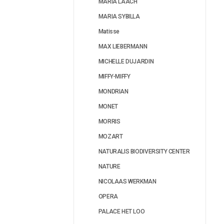
MARIA LAACH
MARIA SYBILLA
Matisse
MAX LIEBERMANN
MICHELLE DUJARDIN
MIFFY-MIFFY
MONDRIAN
MONET
MORRIS
MOZART
NATURALIS BIODIVERSITY CENTER
NATURE
NICOLAAS WERKMAN
OPERA
PALACE HET LOO