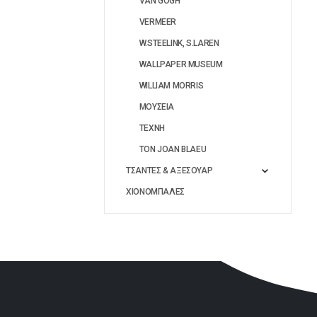
VAN GOGH
VERMEER
W.STEELINK, S.LAREN
WALLPAPER MUSEUM
WILLIAM MORRIS
ΜΟΥΣΕΙΑ
ΤΕΧΝΗ
ΤΟΝ JOAN BLAEU
ΤΣΑΝΤΕΣ & ΑΞΕΣΟΥΑΡ
ΧΙΟΝΟΜΠΑΛΕΣ