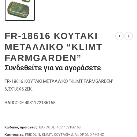
FR-18616 ΚΟΥΤΑΚΙ
ΜΕΤΑΛΛΙΚΟ “KLIMT
FARMGARDEN”
Συνδεθείτε για να αγοράσετε
FR-18616 ΚΟΥΤΑΚΙ ΜΕΤΑΛΛΙΚΟ “KLIMT FARMGARDEN”
6,3Χ1,8Χ5,2ΕΚ.
BARCODE:4031172186168
Κωδικός προϊόντος:
BARCODE: 4031172186168
Κατηγορίες:
FRIDOLIN
,
KLIMT
,
ΚΟΥΤΑΚΙΑ ΔΙΑΦΟΡΩΝ ΧΡΗΣΗΣ