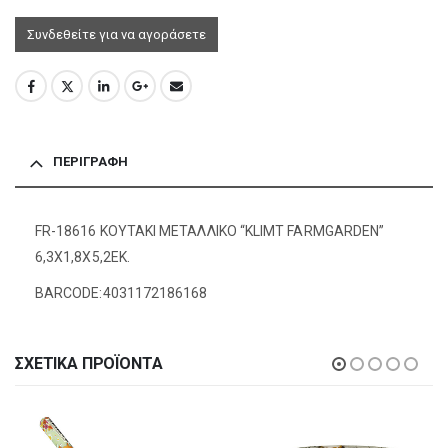
Συνδεθείτε για να αγοράσετε
ΠΕΡΙΓΡΑΦΉ
FR-18616 ΚΟΥΤΑΚΙ ΜΕΤΑΛΛΙΚΟ “KLIMT FARMGARDEN”
6,3Χ1,8Χ5,2ΕΚ.
BARCODE:4031172186168
ΣΧΕΤΙΚΆ ΠΡΟΪΌΝΤΑ