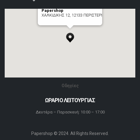
Papershop
ΧΑΛΚΙΔΙΚΗΣ 12, 12133 ΠΕΡΙΣΤΕΡΙ
[+] zoom here
Οδηγίες
ΩΡΑΡΙΟ ΛΕΙΤΟΥΡΓΙΑΣ
Δευτέρα – Παρασκευή: 10:00 – 17:00
Papershop © 2024. All Rights Reserved.