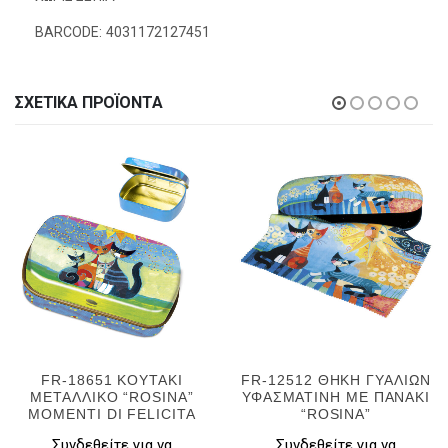
BARCODE: 4031172127451
ΣΧΕΤΙΚΆ ΠΡΟΪΌΝΤΑ
FR-18651 ΚΟΥΤΑΚΙ
FR-12512 ΘΗΚΗ ΓΥΑΛΙΩΝ
ΜΕΤΑΛΛΙΚΟ “ROSINA”
ΥΦΑΣΜΑΤΙΝΗ ΜΕ ΠΑΝΑΚΙ
MOMENTI DI FELICITA
“ROSINA”
Συνδεθείτε για να
Συνδεθείτε για να