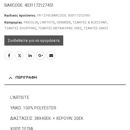
BARCODE: 4031172127451
Κωδικός προϊόντος:
FR-12745 BARCODE: 4031172127451
Κατηγορίες:
FRIDOLIN
,
L’ARTISTE
,
VERMEER
,
ΤΣΑΝΤΕΣ & ΑΞΕΣΟΥΑΡ
,
ΤΣΑΝΤΕΣ SHOPPING
,
ΤΣΑΝΤΕΣ ΜΕΤΑΦΟΡΑΣ ΟΛΕΣ
,
ΤΣΑΝΤΕΣ ΩΜΟΥ
Συνδεθείτε για να αγοράσετε
ΠΕΡΙΓΡΑΦΉ
L’ARTISTE
ΥΛΙΚΟ: 100% POLYESTER
ΔΙΑΣΤΆΣΕΙΣ: 38X40EK. + ΧΕΡΟΥΛΙ: 20EK.
ΧΩΡΙΣ ΣΕΠΙΑ