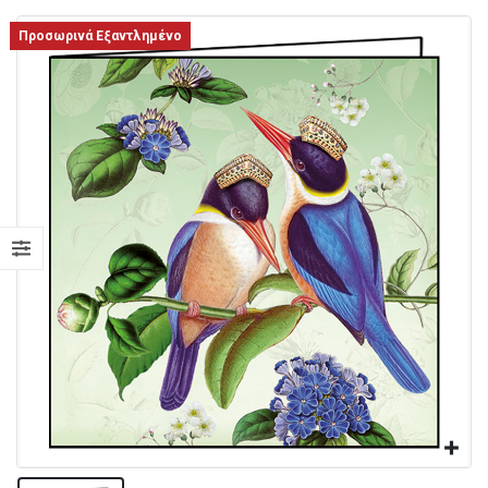
Προσωρινά Εξαντλημένο