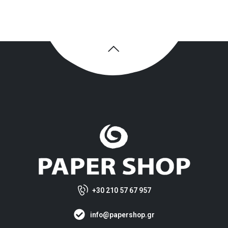
+30 210 57 67 957
info@papershop.gr