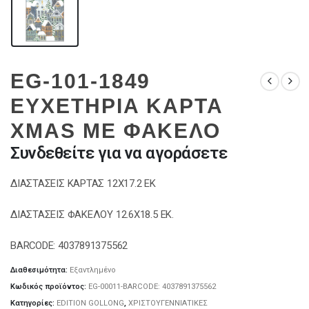
EG-101-1849
ΕΥΧΕΤΗΡΙΑ ΚΑΡΤΑ
XMAS ΜΕ ΦΑΚΕΛΟ
Συνδεθείτε για να αγοράσετε
ΔΙΑΣΤΑΣΕΙΣ ΚΑΡΤΑΣ 12Χ17.2 ΕΚ
ΔΙΑΣΤΑΣΕΙΣ ΦΑΚΕΛΟΥ 12.6Χ18.5 ΕΚ.
BARCODE: 4037891375562
Διαθεσιμότητα:
Εξαντλημένο
Κωδικός προϊόντος:
EG-00011-BARCODE: 4037891375562
Κατηγορίες:
EDITION GOLLONG
,
ΧΡΙΣΤΟΥΓΕΝΝΙΑΤΙΚΕΣ