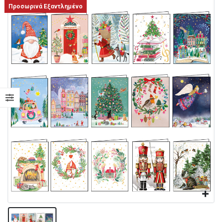
Προσωρινά Εξαντλημένο