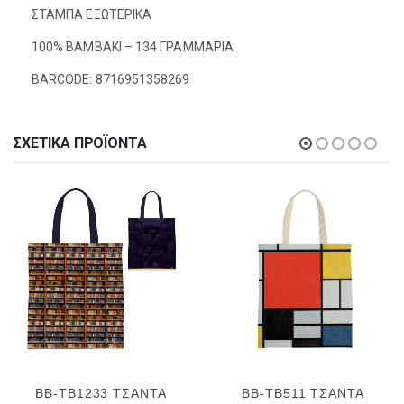
ΣΤΑΜΠΑ ΕΞΩΤΕΡΙΚΑ
100% ΒΑΜΒΑΚΙ – 134 ΓΡΑΜΜΑΡΙΑ
BARCODE: 8716951358269
ΣΧΕΤΙΚΆ ΠΡΟΪΌΝΤΑ
BB-TB1233 ΤΣΑΝΤΑ
BB-TB511 ΤΣΑΝΤΑ