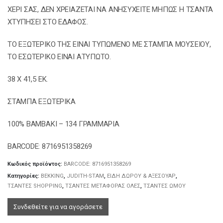
ΧΕΡΙ ΣΑΣ, ΔΕΝ ΧΡΕΙΑΖΕΤΑΙ ΝΑ ΑΝΗΣΥΧΕΙΤΕ ΜΗΠΩΣ Η ΤΣΑΝΤΑ
ΧΤΥΠΗΣΕΙ ΣΤΟ ΕΔΑΦΟΣ.
ΤΟ ΕΞΩΤΕΡΙΚΟ ΤΗΣ ΕΙΝΑΙ ΤΥΠΩΜΕΝΟ ΜΕ ΣΤΑΜΠΑ ΜΟΥΣΕΙΟΥ,
ΤΟ ΕΣΩΤΕΡΙΚΟ ΕΙΝΑΙ ΑΤΥΠΩΤΟ.
38 X 41,5 ΕΚ.
ΣΤΑΜΠΑ ΕΞΩΤΕΡΙΚΑ
100% ΒΑΜΒΑΚΙ – 134 ΓΡΑΜΜΑΡΙΑ
BARCODE: 8716951358269
Κωδικός προϊόντος:
BARCODE: 8716951358269
Κατηγορίες:
BEKKING
,
JUDITH-STAM
,
ΕΙΔΗ ΔΩΡΟΥ & ΑΞΕΣΟΥΑΡ
,
ΤΣΑΝΤΕΣ SHOPPING
,
ΤΣΑΝΤΕΣ ΜΕΤΑΦΟΡΑΣ ΟΛΕΣ
,
ΤΣΑΝΤΕΣ ΩΜΟΥ
Συνδεθείτε για να αγοράσετε