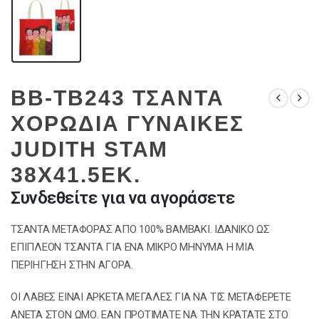
BB-TB243 ΤΣΑΝΤΑ
ΧΟΡΩΔΙΑ ΓΥΝΑΙΚΕΣ
JUDITH STAM
38Χ41.5ΕΚ.
Συνδεθείτε για να αγοράσετε
ΤΣΑΝΤΑ ΜΕΤΑΦΟΡΑΣ ΑΠΟ 100% ΒΑΜΒΑΚΙ. ΙΔΑΝΙΚΟ ΩΣ
ΕΠΙΠΛΕΟΝ ΤΣΑΝΤΑ ΓΙΑ ΕΝΑ ΜΙΚΡΟ ΜΗΝΥΜΑ Η ΜΙΑ
ΠΕΡΙΗΓΗΣΗ ΣΤΗΝ ΑΓΟΡΑ.
ΟΙ ΛΑΒΕΣ ΕΙΝΑΙ ΑΡΚΕΤΑ ΜΕΓΑΛΕΣ ΓΙΑ ΝΑ ΤΙΣ ΜΕΤΑΦΕΡΕΤΕ
ΑΝΕΤΑ ΣΤΟΝ ΩΜΟ. ΕΑΝ ΠΡΟΤΙΜΑΤΕ ΝΑ THN ΚΡΑΤΑΤΕ ΣΤΟ