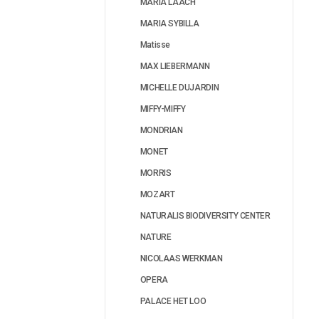
MARIA LAACH
MARIA SYBILLA
Matisse
MAX LIEBERMANN
MICHELLE DUJARDIN
MIFFY-MIFFY
MONDRIAN
MONET
MORRIS
MOZART
NATURALIS BIODIVERSITY CENTER
NATURE
NICOLAAS WERKMAN
OPERA
PALACE HET LOO