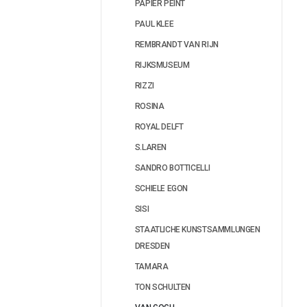
PAPIER PEINT
PAUL KLEE
REMBRANDT VAN RIJN
RIJKSMUSEUM
RIZZI
ROSINA
ROYAL DELFT
S.LAREN
SANDRO BOTTICELLI
SCHIELE EGON
SISI
STAATLICHE KUNSTSAMMLUNGEN
DRESDEN
TAMARA
TON SCHULTEN