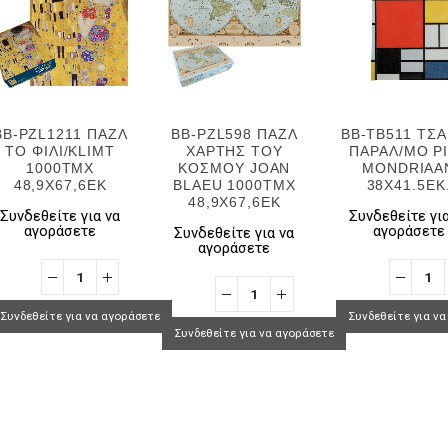
BB-PZL1211 ΠΑΖΛ
BB-PZL598 ΠΑΖΛ
BB-TB511 ΤΣ
ΤΟ ΦΙΛI/KLIMT
ΧΑΡΤΗΣ ΤΟΥ
ΠΑΡΑΛ/ΜΟ P
1000TMX
ΚΟΣΜΟΥ JOAN
MONDRIAA
48,9Χ67,6ΕΚ
BLAEU 1000TMX
38Χ41.5ΕΚ
48,9Χ67,6ΕΚ
Συνδεθείτε για να
Συνδεθείτε για
αγοράσετε
αγοράσετε
Συνδεθείτε για να
αγοράσετε
Συνδεθείτε για να αγοράσετε
Συνδεθείτε για ν
Συνδεθείτε για να αγοράσετε