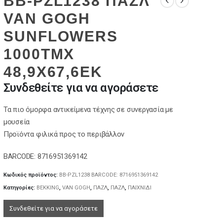
BB-PZL1238 ΠΑΖΛ
VAN GOGH
SUNFLOWERS
1000TMX
48,9Χ67,6ΕΚ
Συνδεθείτε για να αγοράσετε
Τα πιο όμορφα αντικείμενα τέχνης σε συνεργασία με
μουσεία
Προϊόντα φιλικά προς το περιβάλλον
BARCODE: 8716951369142
Κωδικός προϊόντος:
BB-PZL1238 BARCODE: 8716951369142
Κατηγορίες:
BEKKING
,
VAN GOGH
,
ΠΑΖΛ
,
ΠΑΖΛ
,
ΠΑΙΧΝΙΔΙ
Συνδεθείτε για να αγοράσετε