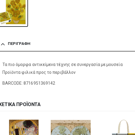
ΠΕΡΙΓΡΑΦΉ
Τα πιο όμορφα αντικείμενα τέχνης σε συνεργασία με μουσεία
Προϊόντα φιλικά προς το περιβάλλον
BARCODE: 8716951369142
ΧΕΤΙΚΆ ΠΡΟΪΌΝΤΑ