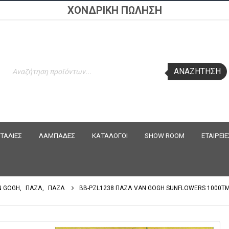
ΧΟΝΔΡΙΚΗ ΠΩΛΗΣΗ
Products
ΑΝΑΖΉΤΗΣΗ
search
ΤΑΛΙΕΣ
ΛΑΜΠΑΔΕΣ
ΚΑΤΑΛΟΓΟΙ
SHOW ROOM
ΕΤΑΙΡΕΙΕ
N GOGH
,
ΠΑΖΛ
,
ΠΑΖΛ
BB-PZL1238 ΠΑΖΛ VAN GOGH SUNFLOWERS 1000TM