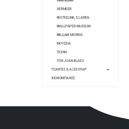
VAN GOGH
VERMEER
W.STEELINK, S.LAREN
WALLPAPER MUSEUM
WILLIAM MORRIS
ΜΟΥΣΕΙΑ
ΤΕΧΝΗ
ΤΟΝ JOAN BLAEU
ΤΣΑΝΤΕΣ & ΑΞΕΣΟΥΑΡ
ΧΙΟΝΟΜΠΑΛΕΣ