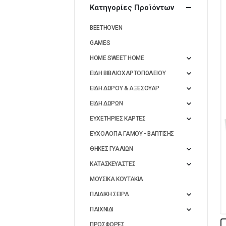
Κατηγορίες Προϊόντων
BEETHOVEN
GAMES
HOME SWEET HOME
ΕΙΔΗ ΒΙΒΛΙΟΧΑΡΤΟΠΩΛΕΙΟΥ
ΕΙΔΗ ΔΩΡΟΥ & ΑΞΕΣΟΥΑΡ
ΕΙΔΗ ΔΩΡΩΝ
ΕΥΧΕΤΗΡΙΕΣ ΚΑΡΤΕΣ
ΕΥΧΟΛΟΓΙΑ ΓΑΜΟΥ - ΒΑΠΤΙΣΗΣ
ΘΗΚΕΣ ΓΥΑΛΙΩΝ
ΚΑΤΑΣΚΕΥΑΣΤΕΣ
ΜΟΥΣΙΚΑ ΚΟΥΤΑΚΙΑ
ΠΑΙΔΙΚΗ ΣΕΙΡΑ
ΠΑΙΧΝΙΔΙ
ΠΡΟΣΦΟΡΕΣ