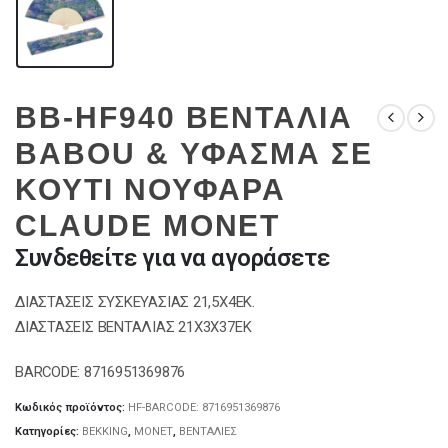
BB-HF940 ΒΕΝΤΑΛΙΑ
BABOU & ΥΦΑΣΜΑ ΣΕ
ΚΟΥΤΙ ΝΟΥΦΑΡΑ
CLAUDE MONET
Συνδεθείτε για να αγοράσετε
ΔΙΑΣΤΑΣΕΙΣ ΣΥΣΚΕΥΑΣΙΑΣ 21,5Χ4ΕΚ.
ΔΙΑΣΤΑΣΕΙΣ ΒΕΝΤΑΛΙΑΣ 21Χ3Χ37ΕΚ
BARCODE: 8716951369876
Κωδικός προϊόντος:
HF-BARCODE: 8716951369876
Κατηγορίες:
BEKKING
,
MONET
,
ΒΕΝΤΑΛΙΕΣ