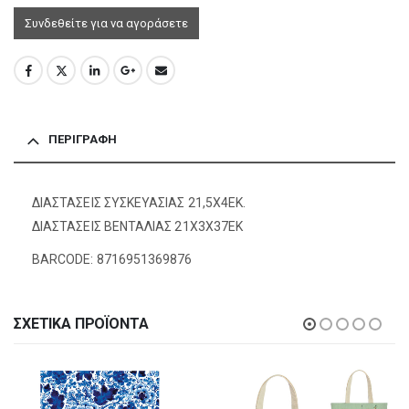
Συνδεθείτε για να αγοράσετε
ΠΕΡΙΓΡΑΦΉ
ΔΙΑΣΤΑΣΕΙΣ ΣΥΣΚΕΥΑΣΙΑΣ 21,5Χ4ΕΚ.
ΔΙΑΣΤΑΣΕΙΣ ΒΕΝΤΑΛΙΑΣ 21Χ3Χ37ΕΚ
BARCODE: 8716951369876
ΣΧΕΤΙΚΆ ΠΡΟΪΌΝΤΑ