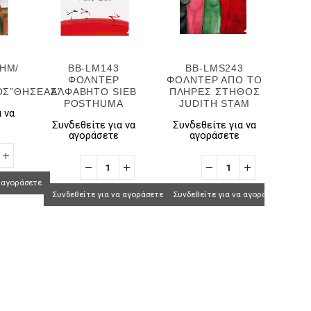
ΣΗΜ/
BB-LM143
BB-LMS243
ΦΟΛΝΤΕΡ
ΦΟΛΝΤΕΡ ΑΠΟ ΤΟ
ΦΟΛ
Σ”ΘΗΣΕΑΣ”
ΑΛΦΑΒΗΤΟ SIEB
ΠΛΗΡΕΣ ΣΤΗΘΟΣ
POSTHUMA
JUDITH STAM
Μ
 να
Συνδεθείτε για να
Συνδεθείτε για να
αγοράσετε
αγοράσετε
Συν
α αγοράσετε
Συνδεθείτε για να αγοράσετε
Συνδεθείτε για να αγοράσετε
Συνδ