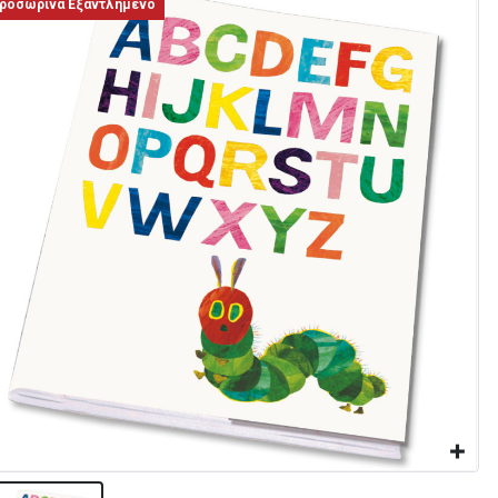
ροσωρινά Εξαντλημένο