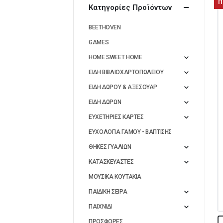
Π
Κατηγορίες Προϊόντων
BEETHOVEN
GAMES
HOME SWEET HOME
ΕΙΔΗ ΒΙΒΛΙΟΧΑΡΤΟΠΩΛΕΙΟΥ
ΕΙΔΗ ΔΩΡΟΥ & ΑΞΕΣΟΥΑΡ
ΕΙΔΗ ΔΩΡΩΝ
ΕΥΧΕΤΗΡΙΕΣ ΚΑΡΤΕΣ
ΕΥΧΟΛΟΓΙΑ ΓΑΜΟΥ - ΒΑΠΤΙΣΗΣ
ΘΗΚΕΣ ΓΥΑΛΙΩΝ
ΚΑΤΑΣΚΕΥΑΣΤΕΣ
ΜΟΥΣΙΚΑ ΚΟΥΤΑΚΙΑ
ΠΑΙΔΙΚΗ ΣΕΙΡΑ
ΠΑΙΧΝΙΔΙ
ΠΡΟΣΦΟΡΕΣ