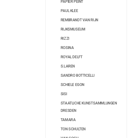
PAPIER PEINT
PAUL KLEE
REMBRANDT VAN RIJN
RIJKSMUSEUM
RIZZI
ROSINA
ROYAL DELFT
S.LAREN
SANDRO BOTTICELLI
SCHIELE EGON
SISI
STAATLICHE KUNSTSAMMLUNGEN
DRESDEN
TAMARA
TON SCHULTEN