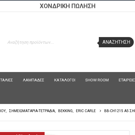
ΧΟΝΔΡΙΚΗ ΠΩΛΗΣΗ
Products
ΑΝΑΖΉΤΗΣΗ
search
ΤΑΛΙΕΣ
ΛΑΜΠΑΔΕΣ
ΚΑΤΑΛΟΓΟΙ
SHOW ROOM
ΕΤΑΙΡΕΙΕ
ΙΟΥ
,
ΣΗΜΕΙΩΜΑΤΑΡΙΑ-ΤΕΤΡΑΔΙΑ
,
BEKKING
,
ERIC CARLE
BB-CH1215 A5 ΣΗ