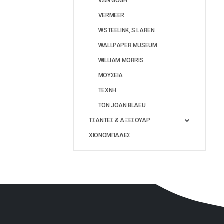
VAN GOGH
VERMEER
W.STEELINK, S.LAREN
WALLPAPER MUSEUM
WILLIAM MORRIS
ΜΟΥΣΕΙΑ
ΤΕΧΝΗ
ΤΟΝ JOAN BLAEU
ΤΣΑΝΤΕΣ & ΑΞΕΣΟΥΑΡ
ΧΙΟΝΟΜΠΑΛΕΣ