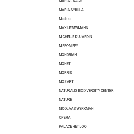
MARIA LAACH
MARIA SYBILLA
Matisse
MAX LIEBERMANN
MICHELLE DUJARDIN
MIFFY-MIFFY
MONDRIAN
MONET
MORRIS
MOZART
NATURALIS BIODIVERSITY CENTER
NATURE
NICOLAAS WERKMAN
OPERA
PALACE HET LOO