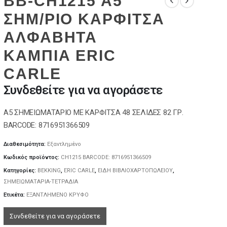
BB-CH1215 A5
ΣΗΜ/ΡΙΟ ΚΑΡΦΙΤΣΑ
ΑΛΦΑΒΗΤΑ
ΚΑΜΠΙΑ ERIC
CARLE
Συνδεθείτε για να αγοράσετε
A5 ΣΗΜΕΙΩΜΑΤΑΡΙΟ ΜΕ ΚΑΡΦΙΤΣΑ 48 ΣΕΛΙΔΕΣ 82 ΓΡ.
BARCODE: 8716951366509
Διαθεσιμότητα:
Εξαντλημένο
Κωδικός προϊόντος:
CH1215 BARCODE: 8716951366509
Κατηγορίες:
BEKKING
,
ERIC CARLE
,
ΕΙΔΗ ΒΙΒΛΙΟΧΑΡΤΟΠΩΛΕΙΟΥ
,
ΣΗΜΕΙΩΜΑΤΑΡΙΑ-ΤΕΤΡΑΔΙΑ
Ετικέτα:
ΕΞΑΝΤΛΗΜΕΝΟ ΚΡΥΦΟ
Συνδεθείτε για να αγοράσετε