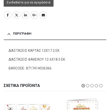
Συνδεθείτε για να αγοράσετε
ΠΕΡΙΓΡΑΦΉ
ΔΙΑΣΤΑΣΕΙΣ ΚΑΡΤΑΣ 12Χ17.2 ΕΚ
ΔΙΑΣΤΑΣΕΙΣ ΦΑΚΕΛΟΥ 12.6Χ18.5 ΕΚ.
BARCODE: 8717414036366
ΣΧΕΤΙΚΆ ΠΡΟΪΌΝΤΑ