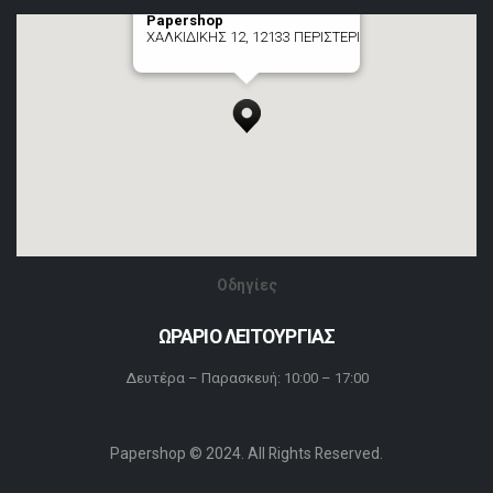
Papershop
ΧΑΛΚΙΔΙΚΗΣ 12, 12133 ΠΕΡΙΣΤΕΡΙ
[+] zoom here
Οδηγίες
ΩΡΑΡΙΟ ΛΕΙΤΟΥΡΓΙΑΣ
Δευτέρα – Παρασκευή: 10:00 – 17:00
Papershop © 2024. All Rights Reserved.