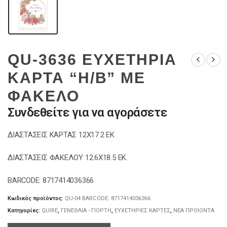
QU-3636 ΕΥΧΕΤΗΡΙΑ
ΚΑΡΤΑ “Η/Β” ΜΕ
ΦΑΚΕΛΟ
Συνδεθείτε για να αγοράσετε
ΔΙΑΣΤΑΣΕΙΣ ΚΑΡΤΑΣ 12Χ17.2 ΕΚ
ΔΙΑΣΤΑΣΕΙΣ ΦΑΚΕΛΟΥ 12.6Χ18.5 ΕΚ.
BARCODE: 8717414036366
Κωδικός προϊόντος:
QU-04 BARCODE: 8717414036366
Κατηγορίες:
QUIRE
,
ΓΕΝΕΘΛΙΑ - ΓΙΟΡΤΗ
,
ΕΥΧΕΤΗΡΙΕΣ ΚΑΡΤΕΣ
,
ΝΕΑ ΠΡΟΙΟΝΤΑ