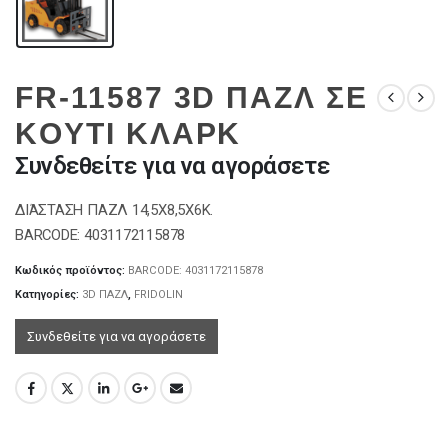
FR-11587 3D ΠΑΖΛ ΣΕ
KOYTI ΚΛΑΡΚ
Συνδεθείτε για να αγοράσετε
ΔΙΆΣΤΑΣΗ ΠΑΖΛ 14,5Χ8,5Χ6K.
BARCODE: 4031172115878
Κωδικός προϊόντος:
BARCODE: 4031172115878
Κατηγορίες:
3D ΠΑΖΛ
,
FRIDOLIN
Συνδεθείτε για να αγοράσετε