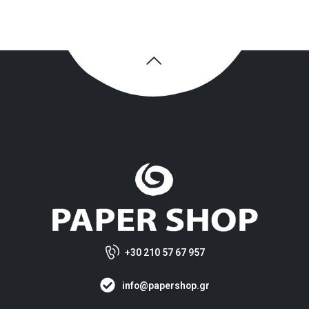
+30 210 57 67 957
info@papershop.gr