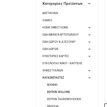
Κατηγορίες Προϊόντων
BEETHOVEN
GAMES
HOME SWEET HOME
ΕΙΔΗ ΒΙΒΛΙΟΧΑΡΤΟΠΩΛΕΙΟΥ
ΕΙΔΗ ΔΩΡΟΥ & ΑΞΕΣΟΥΑΡ
ΕΙΔΗ ΔΩΡΩΝ
ΕΥΧΕΤΗΡΙΕΣ ΚΑΡΤΕΣ
ΕΥΧΟΛΟΓΙΑ ΓΑΜΟΥ - ΒΑΠΤΙΣΗΣ
ΘΗΚΕΣ ΓΥΑΛΙΩΝ
ΚΑΤΑΣΚΕΥΑΣΤΕΣ
BEKKING
EDITION GOLLONG
EDITION TAUSENDSCHOEN
FRIDOLIN