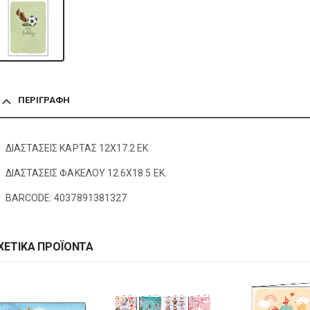
ΠΕΡΙΓΡΑΦΉ
ΔΙΑΣΤΑΣΕΙΣ ΚΑΡΤΑΣ 12Χ17.2 ΕΚ
ΔΙΑΣΤΑΣΕΙΣ ΦΑΚΕΛΟΥ 12.6Χ18.5 ΕΚ.
BARCODE: 4037891381327
ΧΕΤΙΚΆ ΠΡΟΪΌΝΤΑ