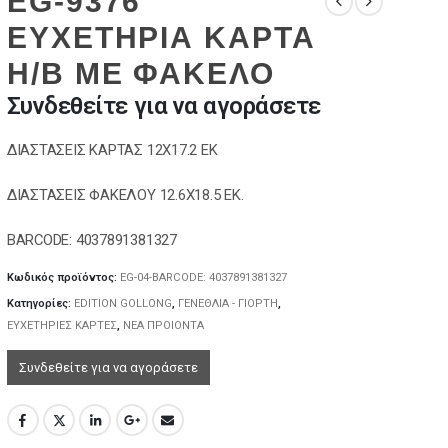
EG-9376
ΕΥΧΕΤΗΡΙΑ ΚΑΡΤΑ
H/B ΜΕ ΦΑΚΕΛΟ
Συνδεθείτε για να αγοράσετε
ΔΙΑΣΤΑΣΕΙΣ ΚΑΡΤΑΣ 12Χ17.2 ΕΚ
ΔΙΑΣΤΑΣΕΙΣ ΦΑΚΕΛΟΥ 12.6Χ18.5 ΕΚ.
BARCODE: 4037891381327
Κωδικός προϊόντος:
EG-04-BARCODE: 4037891381327
Κατηγορίες:
EDITION GOLLONG
,
ΓΕΝΕΘΛΙΑ - ΓΙΟΡΤΗ
,
ΕΥΧΕΤΗΡΙΕΣ ΚΑΡΤΕΣ
,
ΝΕΑ ΠΡΟΙΟΝΤΑ
Συνδεθείτε για να αγοράσετε