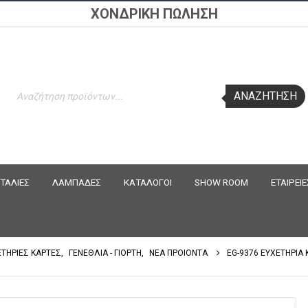
ΧΟΝΔΡΙΚΗ ΠΩΛΗΣΗ
Products
ΑΝΑΖΉΤΗΣΗ
search
ΤΑΛΙΕΣ
ΛΑΜΠΑΔΕΣ
ΚΑΤΑΛΟΓΟΙ
SHOW ROOM
ΕΤΑΙΡΕΙΕ
ΕΤΗΡΙΕΣ ΚΑΡΤΕΣ
,
ΓΕΝΕΘΛΙΑ - ΓΙΟΡΤΗ
,
ΝΕΑ ΠΡΟΙΟΝΤΑ
EG-9376 ΕΥΧΕΤΗΡΙΑ