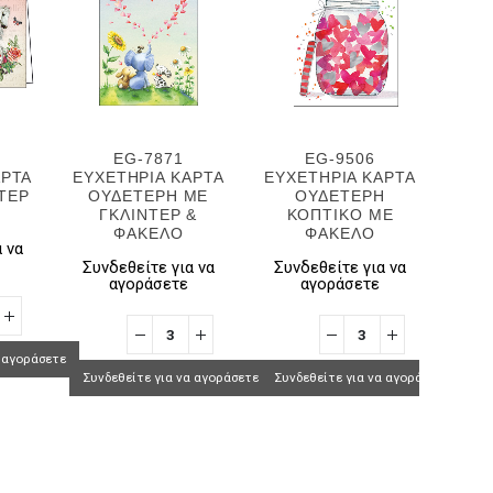
EG-7871
EG-9506
ΑΡΤΑ
ΕΥΧΕΤΗΡΙΑ ΚΑΡΤΑ
ΕΥΧΕΤΗΡΙΑ ΚΑΡΤΑ
ΕΥΧ
ΝΤΕΡ
ΟΥΔΕΤΕΡΗ ΜΕ
ΟΥΔΕΤΕΡΗ
H/
ΓΚΛΙΝΤΕΡ &
ΚΟΠΤΙΚΟ ΜΕ
ΦΑΚΕΛΟ
ΦΑΚΕΛΟ
 να
Συν
Συνδεθείτε για να
Συνδεθείτε για να
αγοράσετε
αγοράσετε
α αγοράσετε
Συνδ
Συνδεθείτε για να αγοράσετε
Συνδεθείτε για να αγοράσετε