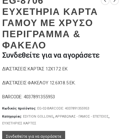
EG-8706
ΕΥΧΕΤΗΡΙΑ ΚΑΡΤΑ
ΓΑΜΟΥ ΜΕ ΧΡΥΣΟ
ΠΕΡΙΓΡΑΜΜΑ &
ΦΑΚΕΛΟ
Συνδεθείτε για να αγοράσετε
ΔΙΑΣΤΑΣΕΙΣ ΚΑΡΤΑΣ 12Χ17.2 ΕΚ
ΔΙΑΣΤΑΣΕΙΣ ΦΑΚΕΛΟΥ 12.6Χ18.5 ΕΚ.
BARCODE: 4037891355953
Κωδικός προϊόντος:
EG-02-BARCODE: 4037891355953
Κατηγορίες:
EDITION GOLLONG
,
ΑΡΡΑΒΩΝΑΣ - ΓΑΜΟΣ - ΕΠΕΤΕΙΟΣ
,
ΕΥΧΕΤΗΡΙΕΣ ΚΑΡΤΕΣ
Συνδεθείτε για να αγοράσετε