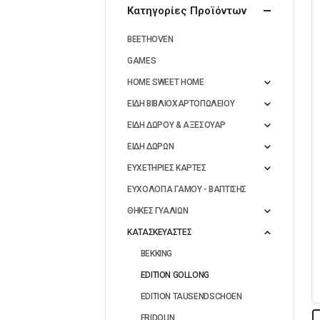
Κατηγορίες Προϊόντων
BEETHOVEN
GAMES
HOME SWEET HOME
ΕΙΔΗ ΒΙΒΛΙΟΧΑΡΤΟΠΩΛΕΙΟΥ
ΕΙΔΗ ΔΩΡΟΥ & ΑΞΕΣΟΥΑΡ
ΕΙΔΗ ΔΩΡΩΝ
ΕΥΧΕΤΗΡΙΕΣ ΚΑΡΤΕΣ
ΕΥΧΟΛΟΓΙΑ ΓΑΜΟΥ - ΒΑΠΤΙΣΗΣ
ΘΗΚΕΣ ΓΥΑΛΙΩΝ
ΚΑΤΑΣΚΕΥΑΣΤΕΣ
BEKKING
EDITION GOLLONG
EDITION TAUSENDSCHOEN
FRIDOLIN