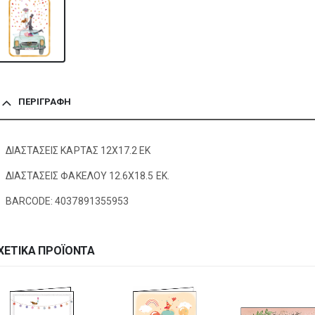
ΠΕΡΙΓΡΑΦΉ
ΔΙΑΣΤΑΣΕΙΣ ΚΑΡΤΑΣ 12Χ17.2 ΕΚ
ΔΙΑΣΤΑΣΕΙΣ ΦΑΚΕΛΟΥ 12.6Χ18.5 ΕΚ.
BARCODE: 4037891355953
ΧΕΤΙΚΆ ΠΡΟΪΌΝΤΑ