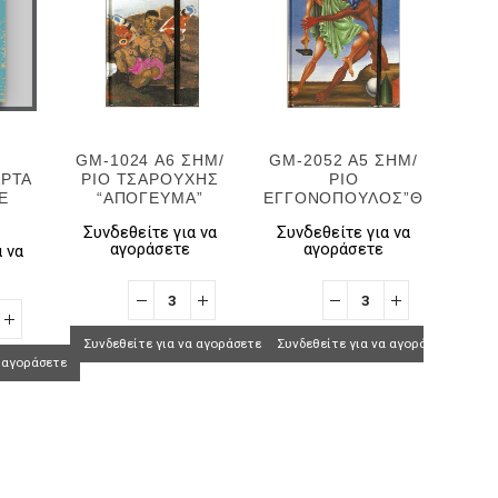
GM-1024 Α6 ΣΗΜ/
GM-2052 Α5 ΣΗΜ/
GM-
ΑΡΤΑ
ΡΙΟ ΤΣΑΡΟΥΧΗΣ
ΡΙΟ
Ρ
Ε
“ΑΠΟΓΕΥΜΑ”
ΕΓΓΟΝΟΠΟΥΛΟΣ”ΘΗΣΕΑΣ”
“ΧΑ
Συνδεθείτε για να
Συνδεθείτε για να
Συν
αγοράσετε
αγοράσετε
 να
Συνδεθείτε για να αγοράσετε
Συνδεθείτε για να αγοράσετε
Συνδ
α αγοράσετε