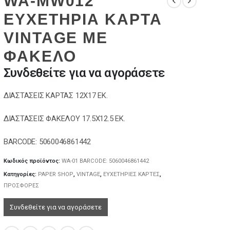
WA-MW012
ΕΥΧΕΤΗΡΙΑ ΚΑΡΤΑ
VINTAGE ΜΕ
ΦΑΚΕΛΟ
Συνδεθείτε για να αγοράσετε
ΔΙΑΣΤΑΣΕΙΣ ΚΑΡΤΑΣ 12Χ17 ΕΚ.
ΔΙΑΣΤΑΣΕΙΣ ΦΑΚΕΛΟΥ 17.5Χ12.5 ΕΚ.
BARCODE: 5060046861442
Κωδικός προϊόντος:
WA-01 BARCODE: 5060046861442
Κατηγορίες:
PAPER SHOP
,
VINTAGE
,
ΕΥΧΕΤΗΡΙΕΣ ΚΑΡΤΕΣ
,
ΠΡΟΣΦΟΡΕΣ
Συνδεθείτε για να αγοράσετε