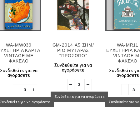
WA-MW039
GM-2014 Α5 ΣΗΜ/
WA-MR11
ΕΥΧΕΤΗΡΙΑ ΚΑΡΤΑ
ΡΙΟ ΜΥΤΑΡΑΣ
ΕΥΧΕΤΗΡΙΑ Κ
VINTAGE ΜΕ
“ΠΡΟΣΩΠΟ”
VINTAGE Μ
ΦΑΚΕΛΟ
ΦΑΚΕΛΟ
Συνδεθείτε για να
αγοράσετε
Συνδεθείτε για να
Συνδεθείτε για
αγοράσετε
αγοράσετε
Συνδεθείτε για να αγοράσετε
Συνδεθείτε για να αγοράσετε
Συνδεθείτε για ν