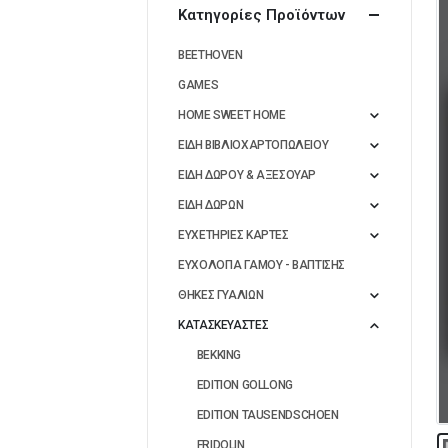
Κατηγορίες Προϊόντων
BEETHOVEN
GAMES
HOME SWEET HOME
ΕΙΔΗ ΒΙΒΛΙΟΧΑΡΤΟΠΩΛΕΙΟΥ
ΕΙΔΗ ΔΩΡΟΥ & ΑΞΕΣΟΥΑΡ
ΕΙΔΗ ΔΩΡΩΝ
ΕΥΧΕΤΗΡΙΕΣ ΚΑΡΤΕΣ
ΕΥΧΟΛΟΓΙΑ ΓΑΜΟΥ - ΒΑΠΤΙΣΗΣ
ΘΗΚΕΣ ΓΥΑΛΙΩΝ
ΚΑΤΑΣΚΕΥΑΣΤΕΣ
BEKKING
EDITION GOLLONG
EDITION TAUSENDSCHOEN
FRIDOLIN