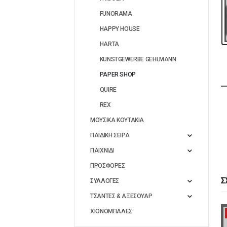
FUNORAMA
HAPPY HOUSE
HARTA
KUNSTGEWERBE GEHLMANN
PAPER SHOP
QUIRE
REX
ΜΟΥΣΙΚΑ ΚΟΥΤΑΚΙΑ
ΠΑΙΔΙΚΗ ΣΕΙΡΑ
ΠΑΙΧΝΙΔΙ
ΠΡΟΣΦΟΡΕΣ
Σ
ΣΥΛΛΟΓΕΣ
ΤΣΑΝΤΕΣ & ΑΞΕΣΟΥΑΡ
ΧΙΟΝΟΜΠΑΛΕΣ
-50%
-50%