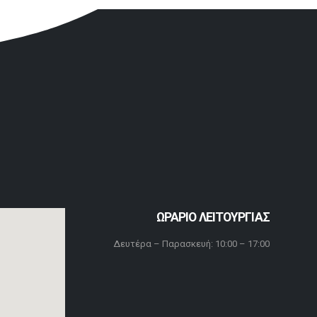
ΩΡΑΡΙΟ ΛΕΙΤΟΥΡΓΙΑΣ
Δευτέρα – Παρασκευή: 10:00 – 17:00