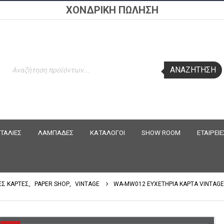
ΧΟΝΔΡΙΚΗ ΠΩΛΗΣΗ
Products
ΑΝΑΖΉΤΗΣΗ
search
ΤΑΛΙΕΣ
ΛΑΜΠΑΔΕΣ
ΚΑΤΑΛΟΓΟΙ
SHOW ROOM
ΕΤΑΙΡΕΙΕ
ΕΣ ΚΑΡΤΕΣ
,
PAPER SHOP
,
VINTAGE
WA-MW012 ΕΥΧΕΤΗΡΙΑ ΚΑΡΤΑ VINTAG