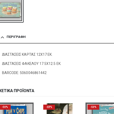
ΠΕΡΙΓΡΑΦΉ
ΔΙΑΣΤΑΣΕΙΣ ΚΑΡΤΑΣ 12Χ17 ΕΚ.
ΔΙΑΣΤΑΣΕΙΣ ΦΑΚΕΛΟΥ 17.5Χ12.5 ΕΚ.
BARCODE: 5060046861442
ΧΕΤΙΚΆ ΠΡΟΪΌΝΤΑ
-50%
-69%
-50%