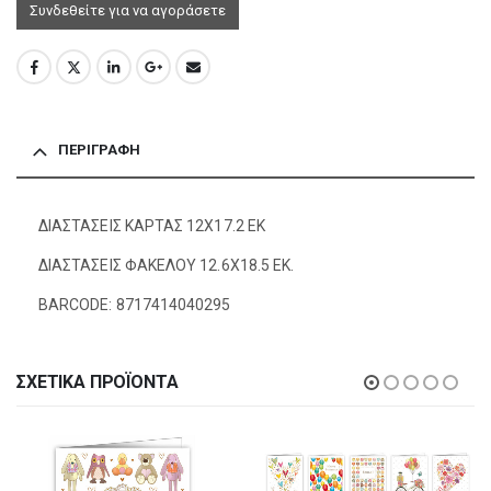
Συνδεθείτε για να αγοράσετε
ΠΕΡΙΓΡΑΦΉ
ΔΙΑΣΤΑΣΕΙΣ ΚΑΡΤΑΣ 12Χ17.2 ΕΚ
ΔΙΑΣΤΑΣΕΙΣ ΦΑΚΕΛΟΥ 12.6Χ18.5 ΕΚ.
BARCODE: 8717414040295
ΣΧΕΤΙΚΆ ΠΡΟΪΌΝΤΑ