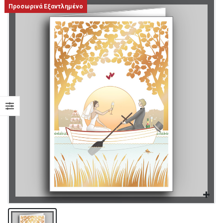
Προσωρινά Εξαντλημένο