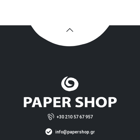
+30 210 57 67 957
info@papershop.gr