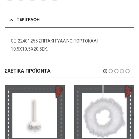
ΠΕΡΙΓΡΑΦΉ
GE-22401255 ΣΠΙΤΑΚΙ ΓΥΑΛΙΝΟ ΠΟΡΤΟΚΑΛΙ
10,5Χ10,5Χ20,5ΕΚ.
ΣΧΕΤΙΚΆ ΠΡΟΪΌΝΤΑ