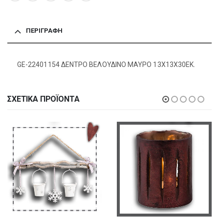
ΠΕΡΙΓΡΑΦΉ
GE-22401154 ΔΕΝΤΡΟ ΒΕΛΟΥΔΙΝΟ ΜΑΥΡΟ 13Χ13Χ30ΕΚ.
ΣΧΕΤΙΚΆ ΠΡΟΪΌΝΤΑ