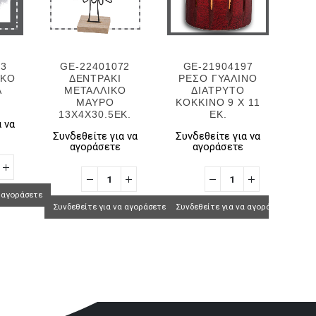
33
GE-22401072
GE-21904197
G
ΥΚΟ
ΔΕΝΤΡΑΚΙ
ΡΕΣΟ ΓΥΑΛΙΝΟ
ΣΠΙ
Α
ΜΕΤΑΛΛΙΚΟ
ΔΙΑΤΡΥΤΟ
ΡΕΣ
ΜΑΥΡΟ
ΚΟΚΚΙΝΟ 9 Χ 11
13X4X30.5EK.
ΕΚ.
10
 να
Συνδεθείτε για να
Συνδεθείτε για να
Συν
αγοράσετε
αγοράσετε
α αγοράσετε
Συνδεθείτε για να αγοράσετε
Συνδεθείτε για να αγοράσετε
Συνδ