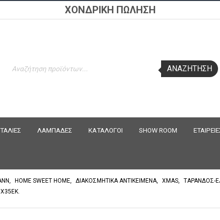
ΧΟΝΔΡΙΚΗ ΠΩΛΗΣΗ
Products
ΑΝΑΖΉΤΗΣΗ
search
ΤΑΛΙΕΣ
ΛΑΜΠΑΔΕΣ
ΚΑΤΑΛΟΓΟΙ
SHOW ROOM
ΕΤΑΙΡΕΙΕ
ANN
,
HOME SWEET HOME
,
ΔΙΑΚΟΣΜΗΤΙΚΑ ΑΝΤΙΚΕΙΜΕΝΑ
,
XMAS
,
ΤΑΡΑΝΔΟΣ-Ε
X35EK.