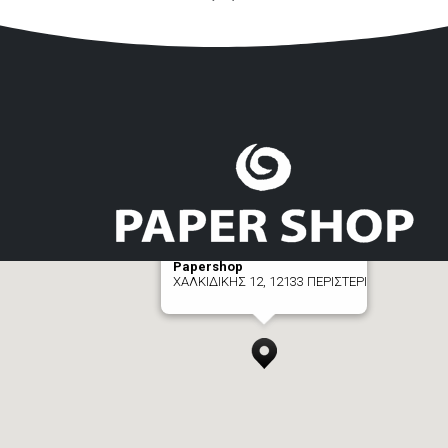
Papershop
ΧΑΛΚΙΔΙΚΗΣ 12, 12133 ΠΕΡΙΣΤΕΡΙ
[+] zoom here