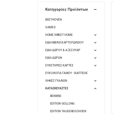
Κατηγορίες Προϊόντων
BEETHOVEN
GAMES
HOME SWEET HOME
ΕΙΔΗ ΒΙΒΛΙΟΧΑΡΤΟΠΩΛΕΙΟΥ
ΕΙΔΗ ΔΩΡΟΥ & ΑΞΕΣΟΥΑΡ
ΕΙΔΗ ΔΩΡΩΝ
ΕΥΧΕΤΗΡΙΕΣ ΚΑΡΤΕΣ
ΕΥΧΟΛΟΓΙΑ ΓΑΜΟΥ - ΒΑΠΤΙΣΗΣ
ΘΗΚΕΣ ΓΥΑΛΙΩΝ
ΚΑΤΑΣΚΕΥΑΣΤΕΣ
BEKKING
EDITION GOLLONG
EDITION TAUSENDSCHOEN