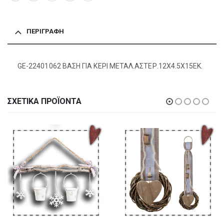
ΠΕΡΙΓΡΑΦΉ
GE-22401062 ΒΑΣΗ ΓΙΑ ΚΕΡΙ ΜΕΤΑΛ.ΑΣΤΕΡ.12X4.5X15EK.
ΣΧΕΤΙΚΆ ΠΡΟΪΌΝΤΑ