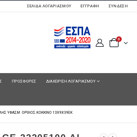
ΣΕΛΊΔΑ ΛΟΓΑΡΙΑΣΜΟΎ
ΕΓΓΡΑΦΗ
ΣΎΝΔΕΣΗ
0
Σ
ΠΡΟΣΦΟΡΕΣ
ΔΙΑΧΕΙΡΙΣΗ ΛΟΓΑΡΙΑΣΜΟΥ
ΙΛΗΣ ΥΦΑΣΜ. ΟΡΘΙΟΣ ΚΟΚΚΙΝΟ 13Χ9Χ39EK