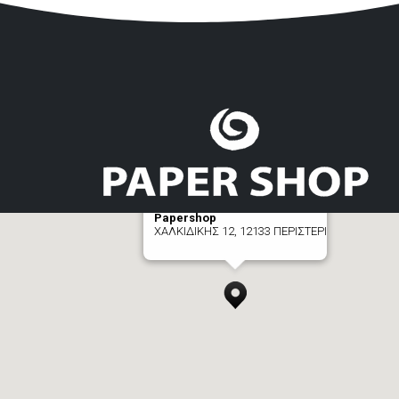
Papershop
ΧΑΛΚΙΔΙΚΗΣ 12, 12133 ΠΕΡΙΣΤΕΡΙ
[+] zoom here