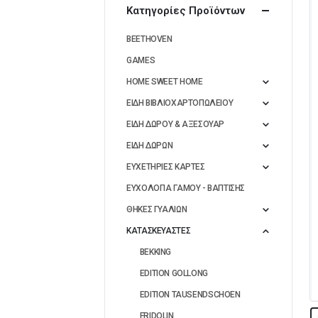
Κατηγορίες Προϊόντων
BEETHOVEN
GAMES
HOME SWEET HOME
ΕΙΔΗ ΒΙΒΛΙΟΧΑΡΤΟΠΩΛΕΙΟΥ
ΕΙΔΗ ΔΩΡΟΥ & ΑΞΕΣΟΥΑΡ
ΕΙΔΗ ΔΩΡΩΝ
ΕΥΧΕΤΗΡΙΕΣ ΚΑΡΤΕΣ
ΕΥΧΟΛΟΓΙΑ ΓΑΜΟΥ - ΒΑΠΤΙΣΗΣ
ΘΗΚΕΣ ΓΥΑΛΙΩΝ
ΚΑΤΑΣΚΕΥΑΣΤΕΣ
BEKKING
EDITION GOLLONG
EDITION TAUSENDSCHOEN
FRIDOLIN