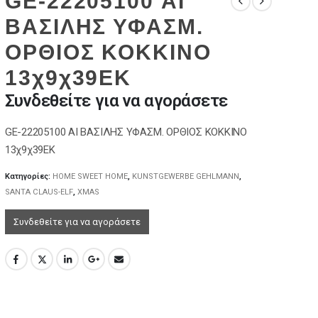
GE-22205100 ΑΙ
ΒΑΣΙΛΗΣ ΥΦΑΣΜ.
ΟΡΘΙΟΣ ΚΟΚΚΙΝΟ
13χ9χ39EK
Συνδεθείτε για να αγοράσετε
GE-22205100 ΑΙ ΒΑΣΙΛΗΣ ΥΦΑΣΜ. ΟΡΘΙΟΣ ΚΟΚΚΙΝΟ
13χ9χ39EK
Κατηγορίες:
HOME SWEET HOME
,
KUNSTGEWERBE GEHLMANN
,
SANTA CLAUS-ELF
,
XMAS
Συνδεθείτε για να αγοράσετε