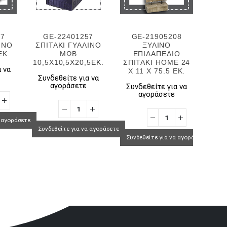
57
GE-22401257
GE-21905208
G
ΙΝΟ
ΣΠΙΤΑΚΙ ΓΥΑΛΙΝΟ
ΞΥΛΙΝΟ
ΡΕ
EK.
ΜΩΒ
ΕΠΙΔΑΠΕΔΙΟ
10,5Χ10,5Χ20,5ΕΚ.
ΣΠΙΤΑΚΙ HOME 24
ΓΥΑ
 να
X 11 X 75.5 EK.
Συνδεθείτε για να
Συν
αγοράσετε
Συνδεθείτε για να
αγοράσετε
α αγοράσετε
Συνδεθείτε για να αγοράσετε
Συνδ
Συνδεθείτε για να αγοράσετε