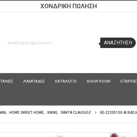
ΧΟΝΔΡΙΚΗ ΠΩΛΗΣΗ
Products
ΑΝΑΖΉΤΗΣΗ
search
ΤΑΛΙΕΣ
ΛΑΜΠΑΔΕΣ
ΚΑΤΑΛΟΓΟΙ
SHOW ROOM
ΕΤΑΙΡΕΙΕ
ANN
,
HOME SWEET HOME
,
XMAS
,
SANTA CLAUS-ELF
GE-22205100 ΑΙ ΒΑΣ