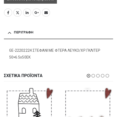
ΠΕΡΙΓΡΑΦΉ
GE-22202224 ΣΤΕΦΑΝΙ ΜE ΦΤΕΡΑ ΛΕΥΚΟ/ΧΡ.ΓΚΛΙΤΕΡ
50×6.5x50EK
ΣΧΕΤΙΚΆ ΠΡΟΪΌΝΤΑ