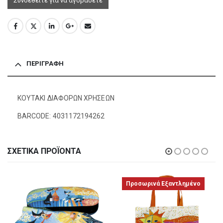
Συνδεθείτε για να αγοράσετε
ΠΕΡΙΓΡΑΦΉ
ΚΟΥΤΑΚΙ ΔΙΑΦΟΡΩΝ ΧΡΗΣΕΩΝ
BARCODE: 4031172194262
ΣΧΕΤΙΚΆ ΠΡΟΪΌΝΤΑ
Προσωρινά Εξαντλημένο