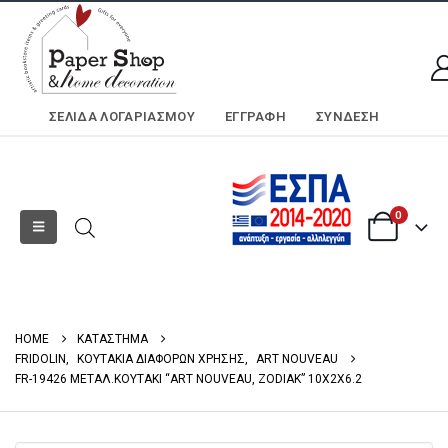
ΣΕΛΊΔΑ ΛΟΓΑΡΙΑΣΜΟΎ
ΕΓΓΡΑΦΗ
ΣΎΝΔΕΣΗ
0
HOME
ΚΑΤΑΣΤΗΜΑ
FRIDOLIN
,
ΚΟΥΤΑΚΙΑ ΔΙΑΦΟΡΩΝ ΧΡΗΣΗΣ
,
ART NOUVEAU
FR-19426 ΜΕΤΑΛ.ΚΟΥΤΑΚΙ “ART NOUVEAU, ZODIAK” 10X2X6.2